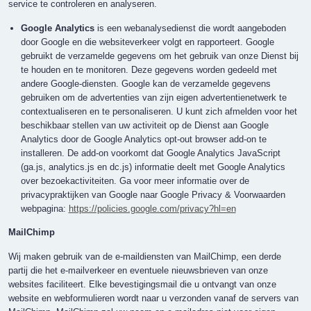
service te controleren en analyseren.
Google Analytics
is een webanalysedienst die wordt aangeboden
door Google en die websiteverkeer volgt en rapporteert. Google
gebruikt de verzamelde gegevens om het gebruik van onze Dienst bij
te houden en te monitoren. Deze gegevens worden gedeeld met
andere Google-diensten. Google kan de verzamelde gegevens
gebruiken om de advertenties van zijn eigen advertentienetwerk te
contextualiseren en te personaliseren. U kunt zich afmelden voor het
beschikbaar stellen van uw activiteit op de Dienst aan Google
Analytics door de Google Analytics opt-out browser add-on te
installeren. De add-on voorkomt dat Google Analytics JavaScript
(ga.js, analytics.js en dc.js) informatie deelt met Google Analytics
over bezoekactiviteiten. Ga voor meer informatie over de
privacypraktijken van Google naar Google Privacy & Voorwaarden
webpagina:
https://policies.google.com/privacy?hl=en
MailChimp
Wij maken gebruik van de e-maildiensten van MailChimp, een derde
partij die het e-mailverkeer en eventuele nieuwsbrieven van onze
websites faciliteert. Elke bevestigingsmail die u ontvangt van onze
website en webformulieren wordt naar u verzonden vanaf de servers van