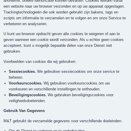
anonieme, unieke identificatie kunnen bevatten. Cookies worden vanaf
een website naar uw browser verzonden en op uw apparaat opgeslagen.
Trackingtechnologieën die ook worden gebruikt zijn bakens, tags en
scripts om informatie te verzamelen en te volgen en om onze Service te
verbeteren en analyseren.
U kunt uw browser opdracht geven alle cookies te weigeren of aan te
geven wanneer een cookie wordt verzonden. Als u echter geen cookies
accepteert, kunt u mogelijk bepaalde delen van onze Dienst niet
gebruiken.
Voorbeelden van cookies die wij gebruiken:
Sessiecookies.
We gebruiken sessiecookies om onze service te
beheren.
Voorkeurscookies.
Wij gebruiken voorkeurscookies om uw
voorkeuren en verschillende instellingen te onthouden.
Beveiligingscookies.
We gebruiken beveiligingscookies voor
veiligheidsdoeleinden.
Gebruik Van Gegevens
M&T gebruikt de verzamelde gegevens voor verschillende doeleinden:
Om de Dienst te verlenen en te onderhouden