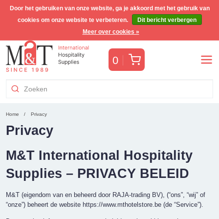
Door het gebruiken van onze website, ga je akkoord met het gebruik van
cookies om onze website te verbeteren.
Dit bericht verbergen
Gratis Benelux verzending voor orders >€255
(incl. BTW)
Meer over cookies »
Winkelwagen
0
Home
Privacy
Privacy
M&T International Hospitality
Supplies – PRIVACY BELEID
M&T (eigendom van en beheerd door RAJA-trading BV), (“ons”, “wij” of
“onze”) beheert de website https://www.mthotelstore.be (de “Service”).