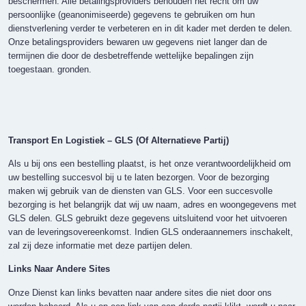
beschermen. Alle betalingsproviders behouden het recht om uw
persoonlijke (geanonimiseerde) gegevens te gebruiken om hun
dienstverlening verder te verbeteren en in dit kader met derden te delen.
Onze betalingsproviders bewaren uw gegevens niet langer dan de
termijnen die door de desbetreffende wettelijke bepalingen zijn
toegestaan. gronden.
Transport En Logistiek – GLS (Of Alternatieve Partij)
Als u bij ons een bestelling plaatst, is het onze verantwoordelijkheid om
uw bestelling succesvol bij u te laten bezorgen. Voor de bezorging
maken wij gebruik van de diensten van GLS. Voor een succesvolle
bezorging is het belangrijk dat wij uw naam, adres en woongegevens met
GLS delen. GLS gebruikt deze gegevens uitsluitend voor het uitvoeren
van de leveringsovereenkomst. Indien GLS onderaannemers inschakelt,
zal zij deze informatie met deze partijen delen.
Links Naar Andere Sites
Onze Dienst kan links bevatten naar andere sites die niet door ons