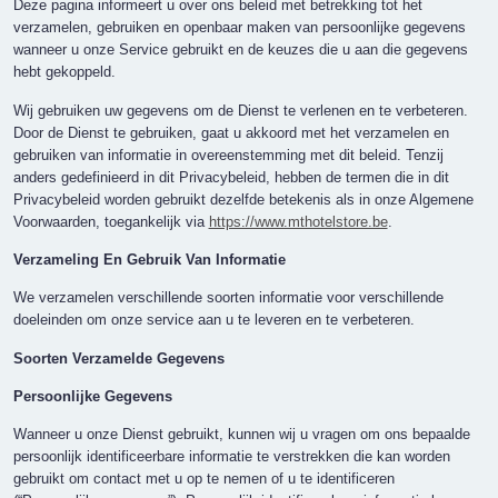
Deze pagina informeert u over ons beleid met betrekking tot het
verzamelen, gebruiken en openbaar maken van persoonlijke gegevens
wanneer u onze Service gebruikt en de keuzes die u aan die gegevens
hebt gekoppeld.
Wij gebruiken uw gegevens om de Dienst te verlenen en te verbeteren.
Door de Dienst te gebruiken, gaat u akkoord met het verzamelen en
gebruiken van informatie in overeenstemming met dit beleid. Tenzij
anders gedefinieerd in dit Privacybeleid, hebben de termen die in dit
Privacybeleid worden gebruikt dezelfde betekenis als in onze Algemene
Voorwaarden, toegankelijk via
https://www.mthotelstore.be
.
Verzameling En Gebruik Van Informatie
We verzamelen verschillende soorten informatie voor verschillende
doeleinden om onze service aan u te leveren en te verbeteren.
Soorten Verzamelde Gegevens
Persoonlijke Gegevens
Wanneer u onze Dienst gebruikt, kunnen wij u vragen om ons bepaalde
persoonlijk identificeerbare informatie te verstrekken die kan worden
gebruikt om contact met u op te nemen of u te identificeren