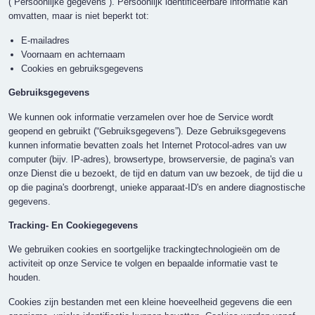
(“Persoonlijke gegevens”). Persoonlijk identificeerbare informatie kan
omvatten, maar is niet beperkt tot:
E-mailadres
Voornaam en achternaam
Cookies en gebruiksgegevens
Gebruiksgegevens
We kunnen ook informatie verzamelen over hoe de Service wordt
geopend en gebruikt (“Gebruiksgegevens”). Deze Gebruiksgegevens
kunnen informatie bevatten zoals het Internet Protocol-adres van uw
computer (bijv. IP-adres), browsertype, browserversie, de pagina's van
onze Dienst die u bezoekt, de tijd en datum van uw bezoek, de tijd die u
op die pagina's doorbrengt, unieke apparaat-ID's en andere diagnostische
gegevens.
Tracking- En Cookiegegevens
We gebruiken cookies en soortgelijke trackingtechnologieën om de
activiteit op onze Service te volgen en bepaalde informatie vast te
houden.
Cookies zijn bestanden met een kleine hoeveelheid gegevens die een