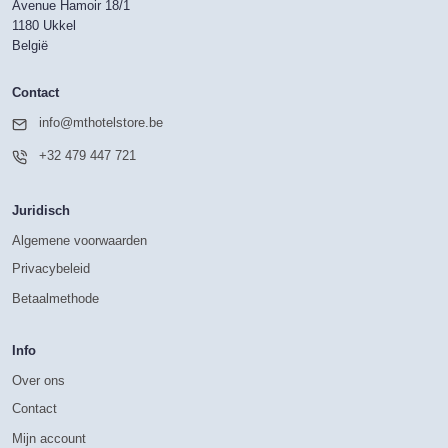
Avenue Hamoir 18/1
1180 Ukkel
België
Contact
info@mthotelstore.be
+32 479 447 721
Juridisch
Algemene voorwaarden
Privacybeleid
Betaalmethode
Info
Over ons
Contact
Mijn account