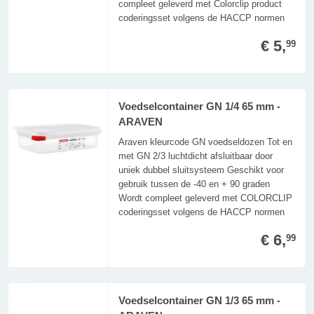
compleet geleverd met Colorclip product
coderingsset volgens de HACCP normen
€ 5,
99
Voedselcontainer GN 1/4 65 mm -
ARAVEN
Araven kleurcode GN voedseldozen Tot en
met GN 2/3 luchtdicht afsluitbaar door
uniek dubbel sluitsysteem Geschikt voor
gebruik tussen de -40 en + 90 graden
Wordt compleet geleverd met COLORCLIP
coderingsset volgens de HACCP normen
€ 6,
99
Voedselcontainer GN 1/3 65 mm -