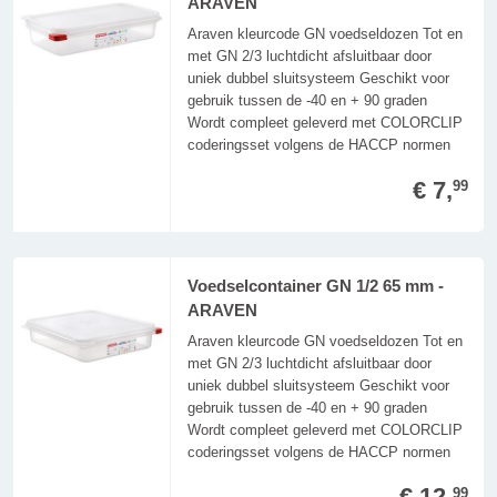
ARAVEN
Araven kleurcode GN voedseldozen Tot en
met GN 2/3 luchtdicht afsluitbaar door
uniek dubbel sluitsysteem Geschikt voor
gebruik tussen de -40 en + 90 graden
Wordt compleet geleverd met COLORCLIP
coderingsset volgens de HACCP normen
€ 7,
99
Voedselcontainer GN 1/2 65 mm -
ARAVEN
Araven kleurcode GN voedseldozen Tot en
met GN 2/3 luchtdicht afsluitbaar door
uniek dubbel sluitsysteem Geschikt voor
gebruik tussen de -40 en + 90 graden
Wordt compleet geleverd met COLORCLIP
coderingsset volgens de HACCP normen
€ 12,
99