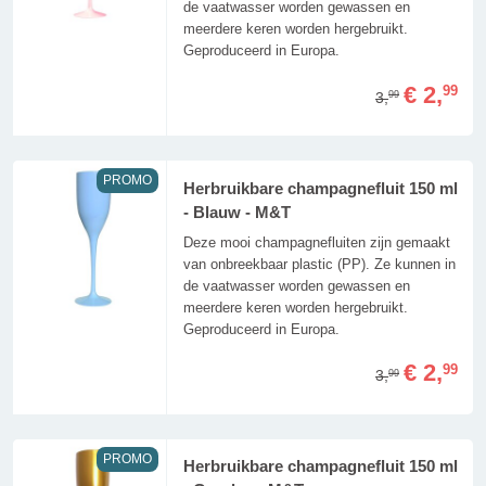
de vaatwasser worden gewassen en
meerdere keren worden hergebruikt.
Geproduceerd in Europa.
€ 2,
99
3,
99
PROMO
Herbruikbare champagnefluit 150 ml
- Blauw - M&T
Deze mooi champagnefluiten zijn gemaakt
van onbreekbaar plastic (PP). Ze kunnen in
de vaatwasser worden gewassen en
meerdere keren worden hergebruikt.
Geproduceerd in Europa.
€ 2,
99
3,
99
PROMO
Herbruikbare champagnefluit 150 ml