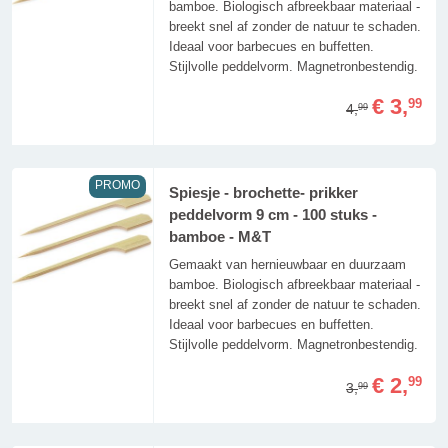
bamboe. Biologisch afbreekbaar materiaal -
breekt snel af zonder de natuur te schaden.
Ideaal voor barbecues en buffetten.
Stijlvolle peddelvorm. Magnetronbestendig.
€ 3,
99
4,
99
PROMO
Spiesje - brochette- prikker
peddelvorm 9 cm - 100 stuks -
bamboe - M&T
Gemaakt van hernieuwbaar en duurzaam
bamboe. Biologisch afbreekbaar materiaal -
breekt snel af zonder de natuur te schaden.
Ideaal voor barbecues en buffetten.
Stijlvolle peddelvorm. Magnetronbestendig.
€ 2,
99
3,
99