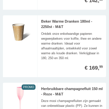
€ 142,
Beker Warme Dranken 180ml -
2250st - M&T
Ontdek onze enkelwandige papieren
wegwerpbekers voor koffie, thee en andere
warme dranken. Ideaal voor
afhaalmaaltijden, ontwikkeld voor zowel
warme als koude dranken. Verkrijgbaar in
180, 250 en 350 ml.
€ 169,
99
PROMO
Herbruikbare champagnefluit 150 ml
- Roze - M&T
Deze mooi champagnefluiten zijn gemaakt
van onbreekbaar plastic (PP). Ze kunnen in