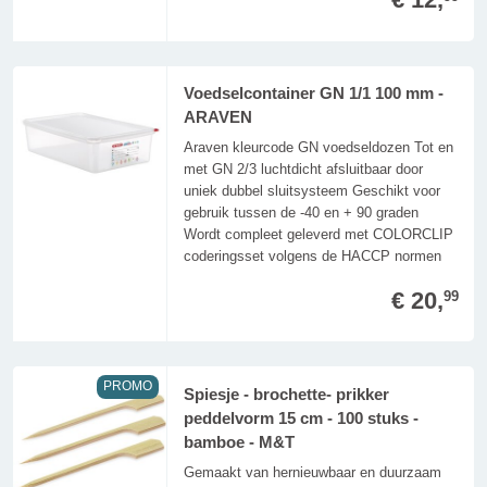
Voedselcontainer GN 1/1 100 mm -
ARAVEN
Araven kleurcode GN voedseldozen Tot en
met GN 2/3 luchtdicht afsluitbaar door
uniek dubbel sluitsysteem Geschikt voor
gebruik tussen de -40 en + 90 graden
Wordt compleet geleverd met COLORCLIP
coderingsset volgens de HACCP normen
€ 20,
99
PROMO
Spiesje - brochette- prikker
peddelvorm 15 cm - 100 stuks -
bamboe - M&T
Gemaakt van hernieuwbaar en duurzaam