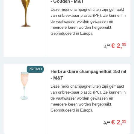
- Gouden - M&T
Deze mooi champagnefluiten zijn gemaakt
van onbreekbaar plastic (PP). Ze kunnen in
de vaatwasser worden gewassen en
meerdere keren worden hergebruikt.
Geproduceerd in Europa.
€ 2,
99
3,
99
PROMO
Herbruikbare champagnefluit 150 ml
- M&T
Deze mooi champagnefluiten zijn gemaakt
van onbreekbaar plastic (PC). Ze kunnen in
de vaatwasser worden gewassen en
meerdere keren worden hergebruikt.
Geproduceerd in Europa.
€ 2,
99
3,
99