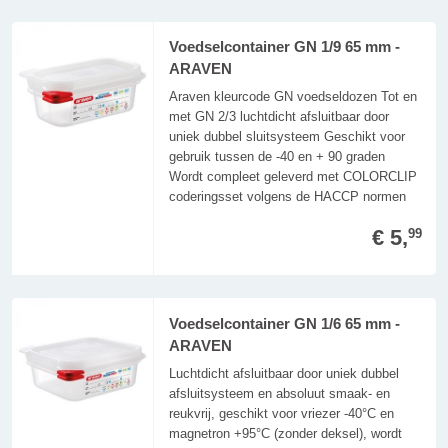
Voedselcontainer GN 1/9 65 mm -
ARAVEN
Araven kleurcode GN voedseldozen Tot en
met GN 2/3 luchtdicht afsluitbaar door
uniek dubbel sluitsysteem Geschikt voor
gebruik tussen de -40 en + 90 graden
Wordt compleet geleverd met COLORCLIP
coderingsset volgens de HACCP normen
€ 5,
99
Voedselcontainer GN 1/6 65 mm -
ARAVEN
Luchtdicht afsluitbaar door uniek dubbel
afsluitsysteem en absoluut smaak- en
reukvrij, geschikt voor vriezer -40°C en
magnetron +95°C (zonder deksel), wordt