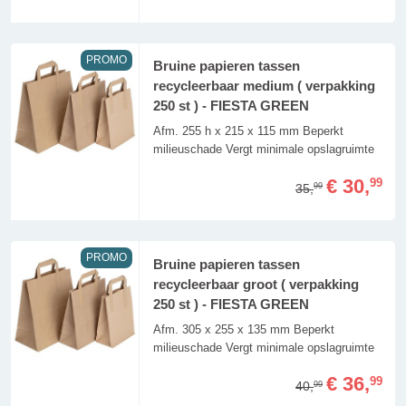
PROMO
Bruine papieren tassen
recycleerbaar medium ( verpakking
250 st ) - FIESTA GREEN
Afm. 255 h x 215 x 115 mm Beperkt
milieuschade Vergt minimale opslagruimte
€ 30,
99
35,
99
PROMO
Bruine papieren tassen
recycleerbaar groot ( verpakking
250 st ) - FIESTA GREEN
Afm. 305 x 255 x 135 mm Beperkt
milieuschade Vergt minimale opslagruimte
€ 36,
99
40,
99