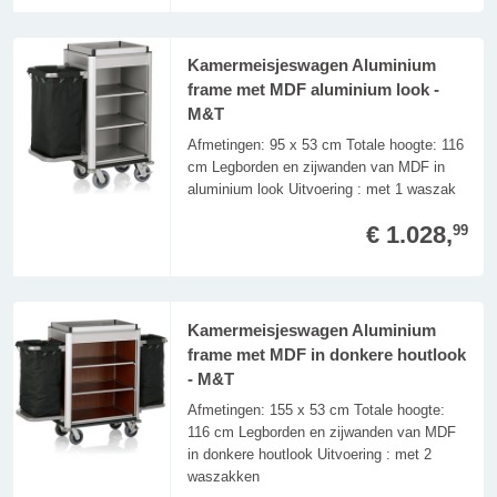
Kamermeisjeswagen Aluminium
frame met MDF aluminium look -
M&T
Afmetingen: 95 x 53 cm Totale hoogte: 116
cm Legborden en zijwanden van MDF in
aluminium look Uitvoering : met 1 waszak
€ 1.028,
99
Kamermeisjeswagen Aluminium
frame met MDF in donkere houtlook
- M&T
Afmetingen: 155 x 53 cm Totale hoogte:
116 cm Legborden en zijwanden van MDF
in donkere houtlook Uitvoering : met 2
waszakken