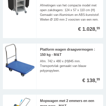
Afmetingen van het compacte model met
open zakdragers: 124 x 57 x 110 cm (H)
Gemaakt van Aluminium en ABS-kunststof.
Wielen Ø 100 mm 2 voorzien van een rem.
€ 1.028,
99
Platform wagen draagvermogen :
150 kg - M&T
Afm. 742 x 480 x (H)845 mm.
Transportvlak gemaakt van blauw
polypropyleen.
€ 138,
99
Mopwagen met 2 emmers en een
mop pers - M&T