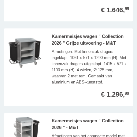
€ 1.646,
99
Kamermeisjes wagen " Collection
2026 " Grijze uitvoering - M&T
Afmetingen: Met linnenzak dragers
ingeklapt: 1061 x 571 x 1290 mm (H). Met
linnenzak dragers uitgeklapt: 1415 x 571 x
1100 mm (H). 4 wielen, Ø 125 mm,
waarvan 2 met rem. Gemaakt van
aluminium en ABS-kunststof.
€ 1.296,
99
Kamermeisjes wagen " Collection
2026 " - M&T
Afmetingen van het compacte model met