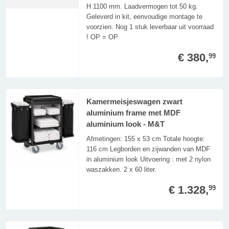
H 1100 mm. Laadvermogen tot 50 kg.
Geleverd in kit, eenvoudige montage te
voorzien. Nog 1 stuk leverbaar uit voorraad
! OP = OP
€ 380,
99
Kamermeisjeswagen zwart
aluminium frame met MDF
aluminium look - M&T
Afmetingen: 155 x 53 cm Totale hoogte:
116 cm Legborden en zijwanden van MDF
in aluminium look Uitvoering : met 2 nylon
waszakken. 2 x 60 liter.
€ 1.328,
99