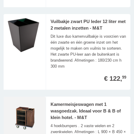
Vuilbakje zwart PU leder 12 liter met
2 metalen inzetten - M&T
Dit luxe duo kamervuilbakje is voorzien van
één zwarte en één groene inzet om het
mogelijk te maken om vuilnis te sorteren.
Het zwarte PU-leer aan de buitenkant is
brandwerend. Afmetingen : 180/230 cm h
300 mm
€ 122,
99
Kamermeisjeswagen met 1
wasgoedzak. Ideaal voor B & B of
klein hotel. - M&T
4 hoekbumpers . 2 vaste wielen en 2
zwenkwielen. Afmetingen : L 900 × B 450 ×