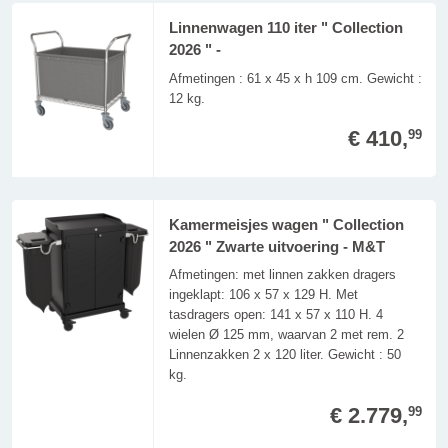
Linnenwagen 110 iter " Collection
2026 " -
Afmetingen : 61 x 45 x h 109 cm. Gewicht :
12 kg.
€ 410,
99
Kamermeisjes wagen " Collection
2026 " Zwarte uitvoering - M&T
Afmetingen: met linnen zakken dragers
ingeklapt: 106 x 57 x 129 H. Met
tasdragers open: 141 x 57 x 110 H. 4
wielen Ø 125 mm, waarvan 2 met rem. 2
Linnenzakken 2 x 120 liter. Gewicht : 50
kg.
€ 2.779,
99