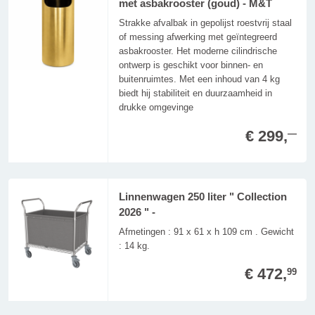
met asbakrooster (goud) - M&T
Strakke afvalbak in gepolijst roestvrij staal
of messing afwerking met geïntegreerd
asbakrooster. Het moderne cilindrische
ontwerp is geschikt voor binnen- en
buitenruimtes. Met een inhoud van 4 kg
biedt hij stabiliteit en duurzaamheid in
drukke omgevinge
€ 299,
—
Linnenwagen 250 liter " Collection
2026 " -
Afmetingen : 91 x 61 x h 109 cm . Gewicht
: 14 kg.
€ 472,
99