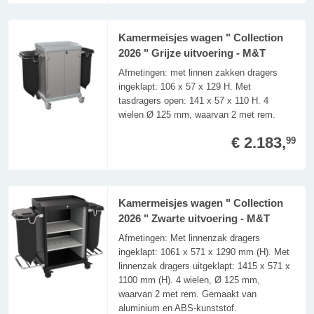
Kamermeisjes wagen " Collection
2026 " Grijze uitvoering - M&T
Afmetingen: met linnen zakken dragers
ingeklapt: 106 x 57 x 129 H. Met
tasdragers open: 141 x 57 x 110 H. 4
wielen Ø 125 mm, waarvan 2 met rem.
€ 2.183,
99
Kamermeisjes wagen " Collection
2026 " Zwarte uitvoering - M&T
Afmetingen: Met linnenzak dragers
ingeklapt: 1061 x 571 x 1290 mm (H). Met
linnenzak dragers uitgeklapt: 1415 x 571 x
1100 mm (H). 4 wielen, Ø 125 mm,
waarvan 2 met rem. Gemaakt van
aluminium en ABS-kunststof.