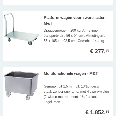
Platform wagen voor zware lasten -
M&T
Draagvermogen : 200 kg. Afmetingen
transportvlak : 56 x 94 cm . Afmetingen :
56 x 105 x h 92,5 cm. Gewicht : 14,4 kg.
€ 277,
99
Multifunctionele wagen - M&T
Gemaakt uit 1,5 mm dik 18/10 roestvrij
staal, zonder subframe, met 4 zwenkwielen
(2 wielen met remmen), 1¼ '' uitlaat:
kogelkraan
€ 1.852,
99