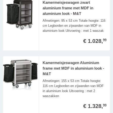
Kamermeisjeswagen zwart
aluminium frame met MDF in
aluminium look - M&T
Afmetingen: 95 x 53 cm Totale hoogte: 116
cm Legborden en zijwanden van MDF in
aluminium look Uitvoering : met 1 waszak
€ 1.028,
99
Kamermeisjeswagen Aluminium
frame met MDF in aluminium look -
M&T
Afmetingen: 155 x 53 cm Totale hoogte:
116 cm Legborden en zijwanden van MDF
in aluminium look Uitvoering : met 2
waszakken
€ 1.328,
99