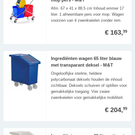
Afm. 67 x 41 x 88,5 cm Inhoud emmer 17
liter. 1 afneembare pers voor mop. Wagen
voorzien van 4 zwenkwielen zonder rem.
€ 163,
99
Ingrediënten wagen 65 liter blauw
met transparant deksel - M&T
Ongelooflijke sterkte, heldere
polycarbonaat deksels houden de inhoud
zichtbaar. Deksels schuiven of optillen voor
gemakkelijke toegang. Vier zware
zwenkwielen voor gemakkelijke mobiliteit.
€ 204,
99