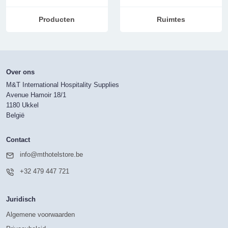
Producten
Ruimtes
Over ons
M&T International Hospitality Supplies
Avenue Hamoir 18/1
1180 Ukkel
België
Contact
info@mthotelstore.be
+32 479 447 721
Juridisch
Algemene voorwaarden