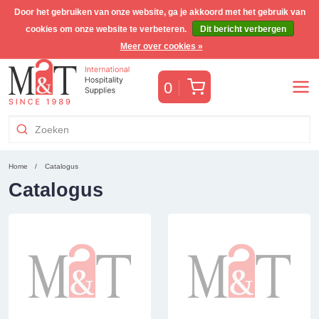
Door het gebruiken van onze website, ga je akkoord met het gebruik van
cookies om onze website te verbeteren.
Dit bericht verbergen
Gratis Benelux verzending voor orders >€255
(incl. BTW)
Meer over cookies »
Winkelwagen
0
Home
Catalogus
Catalogus