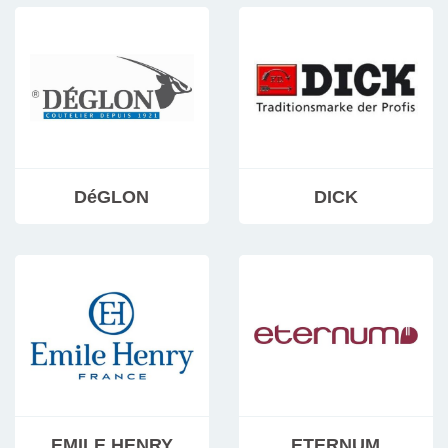
DéGLON
DICK
EMILE HENRY
ETERNUM