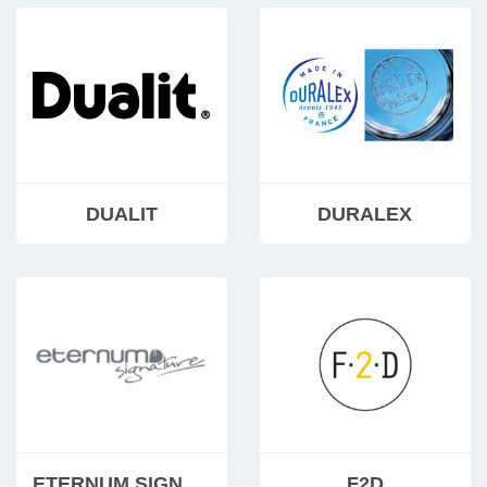
DUALIT
DURALEX
ETERNUM SIGNATURE
F2D