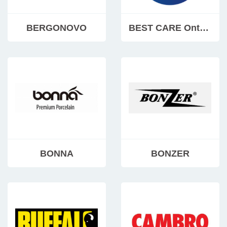
BERGONOVO
BEST CARE Onthaalproducten
BONNA
BONZER