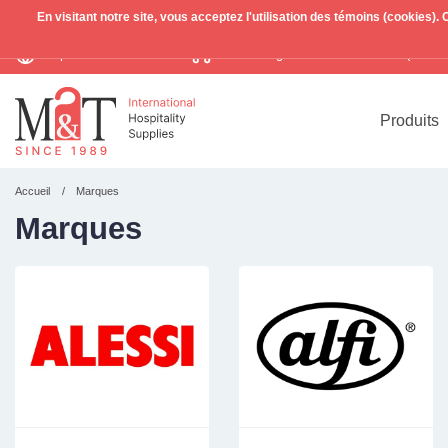
En visitant notre site, vous acceptez l'utilisation des témoins (cookies)
Expédition mondiale
Livraison gratuite >255€
(Benelu
TVA incl.
Produits
Accueil
Marques
Marques