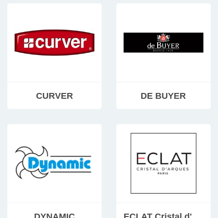
CURVER
DE BUYER
DYNAMIC
ECLAT Cristal d' Arques