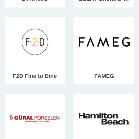
F2D Fine to Dine
FAMEG