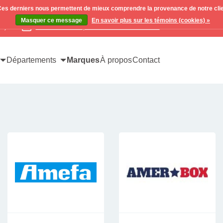
. Ces derniers nous permettent de mieux comprendre la provenance de notre clientè
Masquer ce message
En savoir plus sur les témoins (cookies) »
x)
Contactez-nous pour toutes vos demandes
Départements
Marques
À propos
Contact