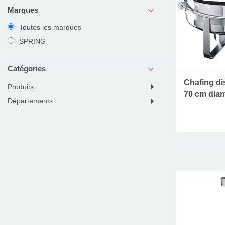
Marques
Toutes les marques
SPRING
Catégories
Chafing d
produits
70 cm dia
départements