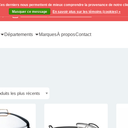
. Ces derniers nous permettent de mieux comprendre la provenance de notre clientè
Masquer ce message
En savoir plus sur les témoins (cookies) »
x)
Contactez-nous pour toutes vos demandes
Départements
Marques
À propos
Contact