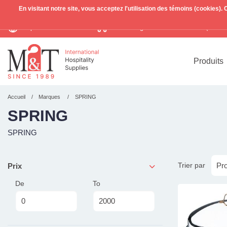
En visitant notre site, vous acceptez l'utilisation des témoins (cookies)
Expédition mondiale
Livraison gratuite >255€
(Benelu
TVA incl.
Produits
Accueil
Marques
SPRING
SPRING
SPRING
Trier par
Prix
De
To