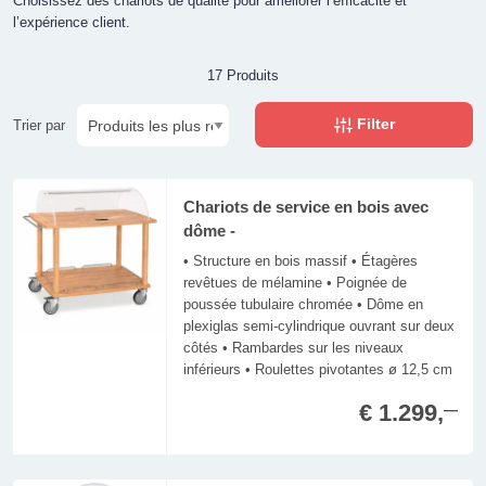
Choisissez des chariots de qualité pour améliorer l’efficacité et
l’expérience client.
17 Produits
Filter
Trier par
Chariots de service en bois avec
dôme -
• Structure en bois massif • Étagères
revêtues de mélamine • Poignée de
poussée tubulaire chromée • Dôme en
plexiglas semi-cylindrique ouvrant sur deux
côtés • Rambardes sur les niveaux
inférieurs • Roulettes pivotantes ø 12,5 cm
€ 1.299,
—