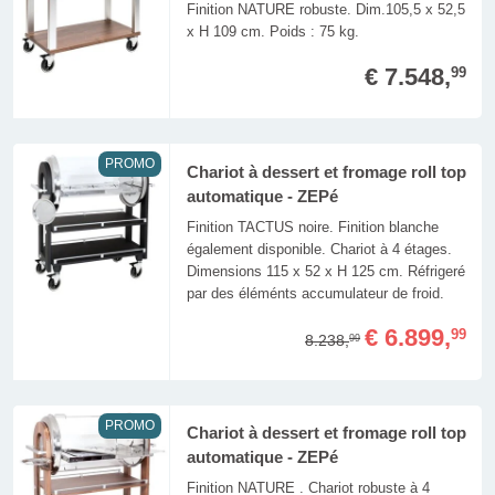
Finition NATURE robuste. Dim.105,5 x 52,5
x H 109 cm. Poids : 75 kg.
€ 7.548,
99
PROMO
Chariot à dessert et fromage roll top
automatique - ZEPé
Finition TACTUS noire. Finition blanche
également disponible. Chariot à 4 étages.
Dimensions 115 x 52 x H 125 cm. Réfrigeré
par des éléménts accumulateur de froid.
€ 6.899,
99
8.238,
99
PROMO
Chariot à dessert et fromage roll top
automatique - ZEPé
Finition NATURE . Chariot robuste à 4