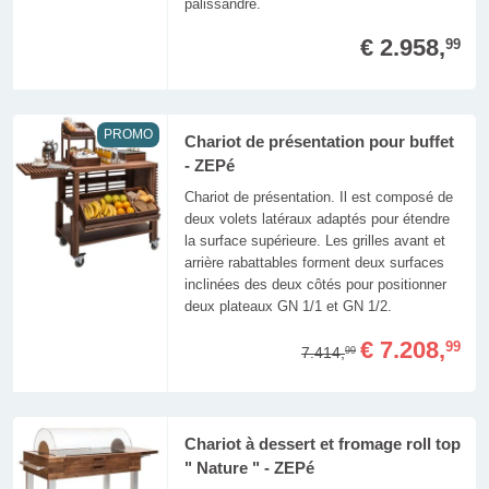
palissandre.
€ 2.958,
99
PROMO
Chariot de présentation pour buffet
- ZEPé
Chariot de présentation. Il est composé de
deux volets latéraux adaptés pour étendre
la surface supérieure. Les grilles avant et
arrière rabattables forment deux surfaces
inclinées des deux côtés pour positionner
deux plateaux GN 1/1 et GN 1/2.
€ 7.208,
99
7.414,
99
Chariot à dessert et fromage roll top
" Nature " - ZEPé