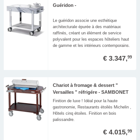
Guéridon -
Le guéridon associe une esthétique
architecturale épurée à des matériaux
raffinés, créant un élément de service
polyvalent pour les espaces hôteliers haut
de gamme et les intérieurs contemporains.
€ 3.347,
99
Chariot à fromage & dessert "
Versailles " réfrigére - SAMBONET
Finition de luxe ! Idéal pour la haute
gastronomie, Restaurants étoilés Michelin ,
Hôtels cinq étoiles. Finition en bois
palissandre.
€ 4.015,
99