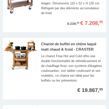
étages. Dimensions 115 x 52 x H 125 cm.
Réfrigeré par des éléménts accumulateur
de froid.
€ 7.208,
99
8.238,
99
Chariot de buffet en chène laqué
matt chaud & froid - CRASTER
Le chariot Flow Hot and Cold offre une
double fonctionnalité de refroidissement et
de chauffage Avec son système d'étagères
coulissantes, son tablier coulissant et ses
roulettes, ce chariot est idéal pour les
buffets ou les présentoirs.
€ 19.867,
99