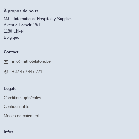
À propos de nous
M&T International Hospitality Supplies
Avenue Hamoir 18/1
1180 Ukkel
Belgique
Contact
info@mthotelstore.be
+32 479 447 721
Légale
Conditions générales
Confidentialité
Modes de paiement
Infos