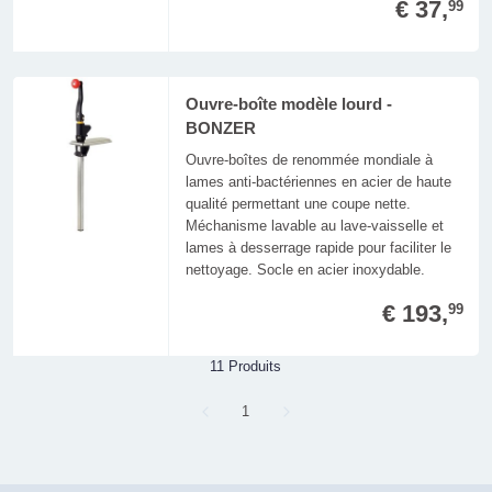
€ 37,
99
Ouvre-boîte modèle lourd -
BONZER
Ouvre-boîtes de renommée mondiale à
lames anti-bactériennes en acier de haute
qualité permettant une coupe nette.
Méchanisme lavable au lave-vaisselle et
lames à desserrage rapide pour faciliter le
nettoyage. Socle en acier inoxydable.
€ 193,
99
11 Produits
Page
1