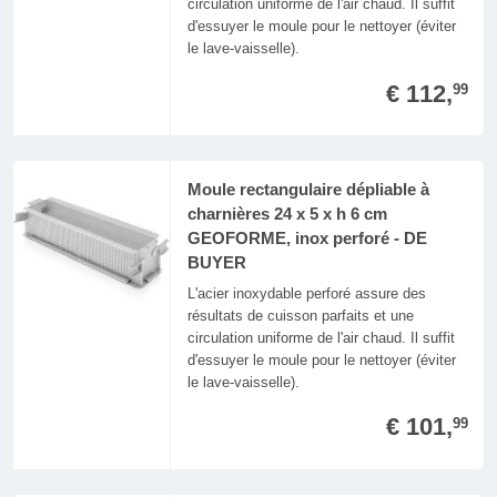
circulation uniforme de l'air chaud. Il suffit
d'essuyer le moule pour le nettoyer (éviter
le lave-vaisselle).
€ 112,
99
Moule rectangulaire dépliable à
charnières 24 x 5 x h 6 cm
GEOFORME, inox perforé - DE
BUYER
L'acier inoxydable perforé assure des
résultats de cuisson parfaits et une
circulation uniforme de l'air chaud. Il suffit
d'essuyer le moule pour le nettoyer (éviter
le lave-vaisselle).
€ 101,
99