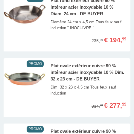
Plat rond extérieur cuivre 90 %
intéreur acier inoxydable 10 %
Diam. 24 cm - DE BUYER
Diamètre 24 cm x 4,5 cm Tous feux sauf
induction " INOCUIVRE "
€ 194,
99
235,
99
PROMO
Plat ovale extérieur cuivre 90 %
intéreur acier inoxydable 10 % Dim.
32 x 23 cm - DE BUYER
Dim. 32 x 23 x 4,5 cm Tous feux sauf
induction
€ 277,
99
334,
99
PROMO
Plat ovale extérieur cuivre 90 %