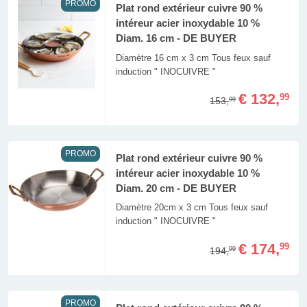
PROMO
Plat rond extérieur cuivre 90 %
intéreur acier inoxydable 10 %
Diam. 16 cm - DE BUYER
Diamètre 16 cm x 3 cm Tous feux sauf
induction " INOCUIVRE "
€ 132,
99
153,
99
PROMO
Plat rond extérieur cuivre 90 %
intéreur acier inoxydable 10 %
Diam. 20 cm - DE BUYER
Diamètre 20cm x 3 cm Tous feux sauf
induction " INOCUIVRE "
€ 174,
99
194,
99
PROMO