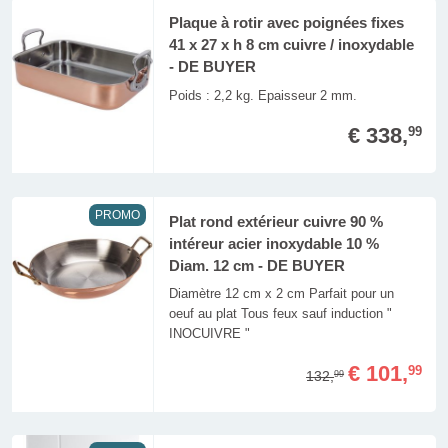
Plaque à rotir avec poignées fixes
41 x 27 x h 8 cm cuivre / inoxydable
- DE BUYER
Poids : 2,2 kg. Epaisseur 2 mm.
€ 338,
99
PROMO
Plat rond extérieur cuivre 90 %
intéreur acier inoxydable 10 %
Diam. 12 cm - DE BUYER
Diamètre 12 cm x 2 cm Parfait pour un
oeuf au plat Tous feux sauf induction "
INOCUIVRE "
€ 101,
99
132,
99