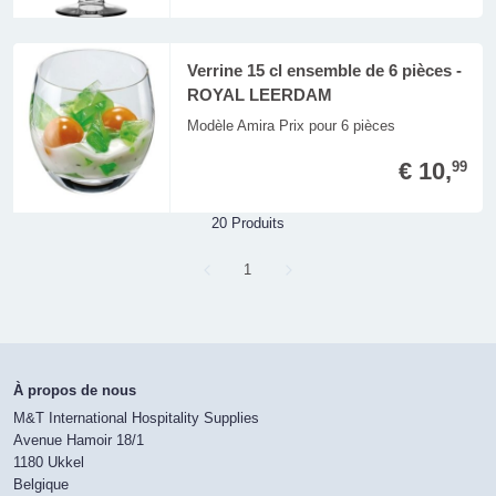
Verrine 15 cl ensemble de 6 pièces -
ROYAL LEERDAM
Modèle Amira Prix pour 6 pièces
€ 10,
99
20 Produits
Page
1
À propos de nous
M&T International Hospitality Supplies
Avenue Hamoir 18/1
1180 Ukkel
Belgique