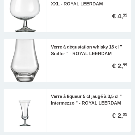
XXL - ROYAL LEERDAM
€ 4,
99
Verre à dégustation whisky 18 cl "
Sniffer " - ROYAL LEERDAM
€ 2,
99
Verre à liqueur 5 cl jaugé à 3,5 cl "
Intermezzo " - ROYAL LEERDAM
€ 2,
99