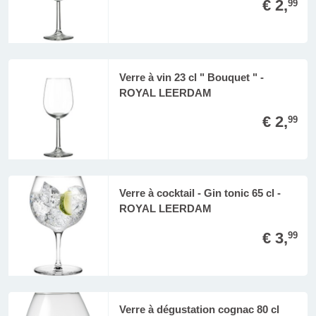
€ 2,
99
Verre à vin 23 cl " Bouquet " -
ROYAL LEERDAM
€ 2,
99
Verre à cocktail - Gin tonic 65 cl -
ROYAL LEERDAM
€ 3,
99
Verre à dégustation cognac 80 cl