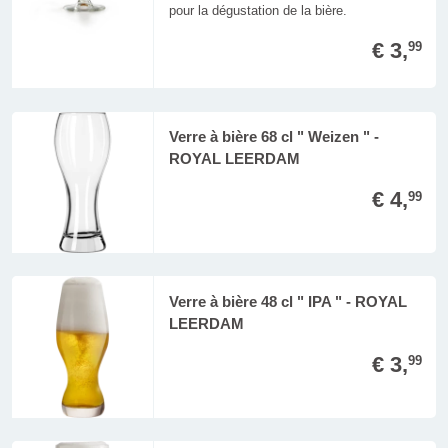
pour la dégustation de la bière.
€ 3,
99
Verre à bière 68 cl " Weizen " -
ROYAL LEERDAM
€ 4,
99
Verre à bière 48 cl " IPA " - ROYAL
LEERDAM
€ 3,
99