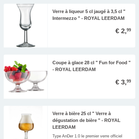
Verre à liqueur 5 cl jaugé à 3,5 cl "
Intermezzo " - ROYAL LEERDAM
€ 2,
99
Coupe à glace 28 cl " Fun for Food "
- ROYAL LEERDAM
€ 3,
99
Verre à bière 25 cl " Verre à
dégustation de bière " - ROYAL
LEERDAM
Type AnDer 1.0 le premier verre officiel