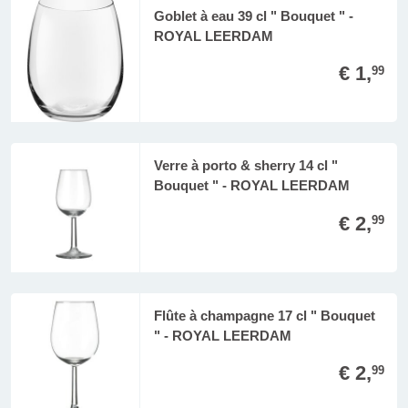
Goblet à eau 39 cl " Bouquet " -
ROYAL LEERDAM
€ 1,
99
Verre à porto & sherry 14 cl "
Bouquet " - ROYAL LEERDAM
€ 2,
99
Flûte à champagne 17 cl " Bouquet
" - ROYAL LEERDAM
€ 2,
99