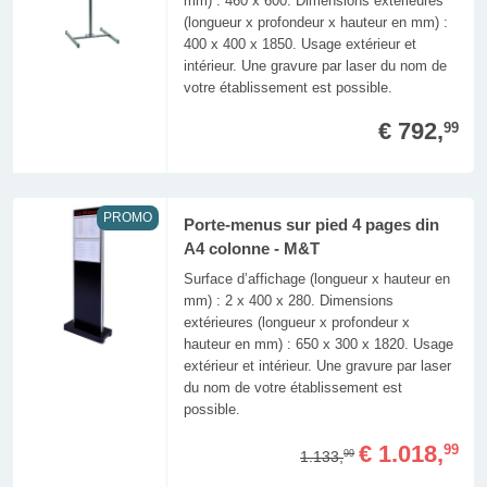
mm) : 460 x 600. Dimensions extérieures
(longueur x profondeur x hauteur en mm) :
400 x 400 x 1850. Usage extérieur et
intérieur. Une gravure par laser du nom de
votre établissement est possible.
€ 792,
99
PROMO
Porte-menus sur pied 4 pages din
A4 colonne - M&T
Surface d’affichage (longueur x hauteur en
mm) : 2 x 400 x 280. Dimensions
extérieures (longueur x profondeur x
hauteur en mm) : 650 x 300 x 1820. Usage
extérieur et intérieur. Une gravure par laser
du nom de votre établissement est
possible.
€ 1.018,
99
1.133,
99