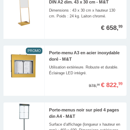
DIN A2 dim. 43 x 30 cm - M&T
Dimensions : 43 x 30 cm x hauteur 130
cm. Poids : 24 kg. Laiton chromé.
€ 658,
99
PROMO
Porte-menu A3 en acier inoxydable
doré - M&T
Utilisation extérieure. Robuste et durable.
Éclairage LED intégré.
€ 822,
99
978,
99
Porte-menus noir sur pied 4 pages
din A4 - M&T
Surface d’affichage (longueur x hauteur en