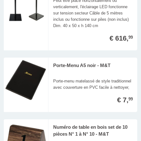
Peut être placé horizontalement ou
verticalement, l'éclairage LED fonctionne
sur tension secteur Câble de 5 mètres
inclus ou fonctionne sur piles (non inclus)
Dim. 40 x 50 x h 140 cm
€ 616,
99
Porte-Menu A5 noir - M&T
Porte-menu matelassé de style traditionnel
avec couverture en PVC facile à nettoyer,
€ 7,
99
Numéro de table en bois set de 10
pièces N° 1 à N° 10 - M&T