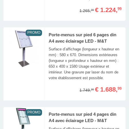
€ 1.224,
99
1.265,
99
PROMO
Porte-menus sur pied 6 pages din
A4 avec éclairage LED - M&T
Surface d’affichage (longueur x hauteur en
mm) : 580 x 670. Dimensions extérieures
(longueur x profondeur x hauteur en mm) :
650 x 400 x 1580 Usage extérieur et
intérieur. Une gravure par laser du nom de
votre établissement est possible.
€ 1.688,
99
1.749,
99
PROMO
Porte-menus sur pied 4 pages din
A4 avec éclairage LED - M&T
Surface d’affichage (longueur x hauteur en