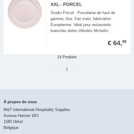
XXL - PORCEL
Studio Porcel : Porcelaine de haut de
gamme, fine. Fait main, fabrication
Européenne. Idéal pour restaurants
branchés dotés d'étoiles Michelin.
€ 64,
99
14 Produits
Page
1
À propos de nous
M&T International Hospitality Supplies
Avenue Hamoir 18/1
1180 Ukkel
Belgique