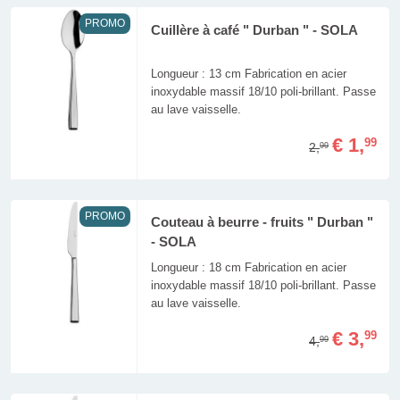
PROMO
Cuillère à café " Durban " - SOLA
Longueur : 13 cm Fabrication en acier
inoxydable massif 18/10 poli-brillant. Passe
au lave vaisselle.
€ 1,
99
2,
99
PROMO
Couteau à beurre - fruits " Durban "
- SOLA
Longueur : 18 cm Fabrication en acier
inoxydable massif 18/10 poli-brillant. Passe
au lave vaisselle.
€ 3,
99
4,
99