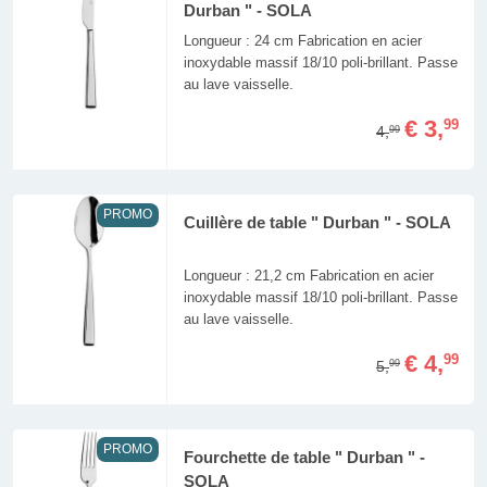
Durban " - SOLA
Longueur : 24 cm Fabrication en acier
inoxydable massif 18/10 poli-brillant. Passe
au lave vaisselle.
€ 3,
99
4,
99
PROMO
Cuillère de table " Durban " - SOLA
Longueur : 21,2 cm Fabrication en acier
inoxydable massif 18/10 poli-brillant. Passe
au lave vaisselle.
€ 4,
99
5,
99
PROMO
Fourchette de table " Durban " -
SOLA