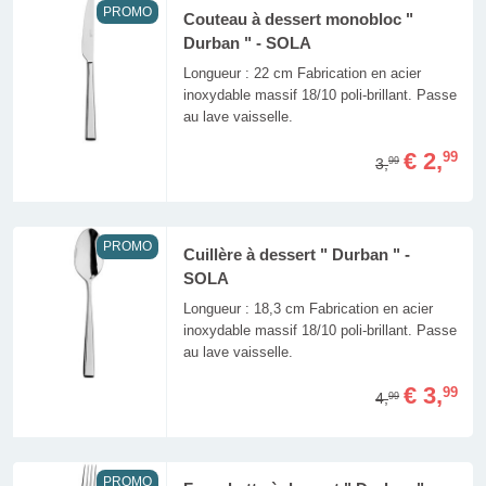
PROMO
Couteau à dessert monobloc "
Durban " - SOLA
Longueur : 22 cm Fabrication en acier
inoxydable massif 18/10 poli-brillant. Passe
au lave vaisselle.
€ 2,
99
3,
99
PROMO
Cuillère à dessert " Durban " -
SOLA
Longueur : 18,3 cm Fabrication en acier
inoxydable massif 18/10 poli-brillant. Passe
au lave vaisselle.
€ 3,
99
4,
99
PROMO