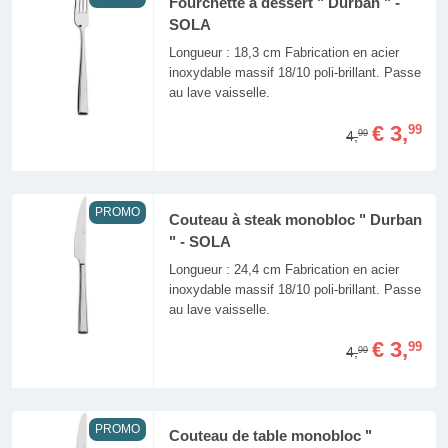
Fourchette à dessert " Durban " -
SOLA
Longueur : 18,3 cm Fabrication en acier
inoxydable massif 18/10 poli-brillant. Passe
au lave vaisselle.
€ 3,
99
4,
99
PROMO
Couteau à steak monobloc " Durban
" - SOLA
Longueur : 24,4 cm Fabrication en acier
inoxydable massif 18/10 poli-brillant. Passe
au lave vaisselle.
€ 3,
99
4,
99
PROMO
Couteau de table monobloc "