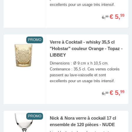
excellents pour un usage très intensif.
€ 5,
99
6,
99
PROMO
Verre à Cocktail - whisky 35,5 cl
"Hobstar" couleur Orange - Topaz -
LIBBEY
Dimensions : Ø 9 cm x h 10,5 cm.
Contenance : 35,5 cl. Ces verres colorés
passent au lave-vaisselle et sont
excellents pour un usage très intensif.
€ 5,
99
6,
99
PROMO
Nick & Nora verre à cockail 17 cl
ensemble de 120 pièces - NUDE