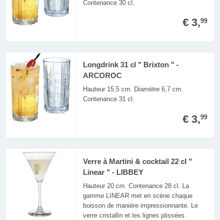
Contenance 30 cl.
€ 3,
99
Longdrink 31 cl " Brixton " -
ARCOROC
Hauteur 15,5 cm. Diamètre 6,7 cm.
Contenance 31 cl.
€ 3,
99
Verre à Martini & cocktail 22 cl "
Linear " - LIBBEY
Hauteur 20 cm. Contenance 28 cl. La
gamme LINEAR met en scène chaque
boisson de manière impressionnante. Le
verre cristallin et les lignes plissées