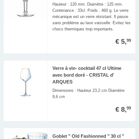
Hauteur : 120 mm. Diamètre : 125 mm.
Contenance : 33cl. Poids : 460 g. Le verre
mécanique est un verre résistant. Il passe
sans problème au lave vaisselle. Evitez les
chocs thermiques trop importants.
€ 5,
99
Verre à vin- cocktail 47 cl Ultime
avec bord doré - CRISTAL d'
ARQUES
Dimensions : Hauteur 23,2 cm Diamètre
9,6 cm
€ 8,
99
Goblet " Old Fashionned " 30 cl "