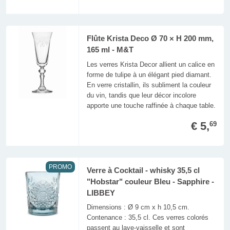
Flûte Krista Deco Ø 70 × H 200 mm,
165 ml - M&T
Les verres Krista Decor allient un calice en
forme de tulipe à un élégant pied diamant.
En verre cristallin, ils subliment la couleur
du vin, tandis que leur décor incolore
apporte une touche raffinée à chaque table.
€ 5,
69
PROMO
Verre à Cocktail - whisky 35,5 cl
"Hobstar" couleur Bleu - Sapphire -
LIBBEY
Dimensions : Ø 9 cm x h 10,5 cm.
Contenance : 35,5 cl. Ces verres colorés
passent au lave-vaisselle et sont