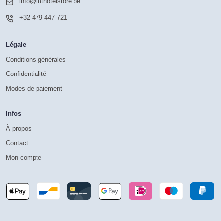
info@mthotelstore.be
+32 479 447 721
Légale
Conditions générales
Confidentialité
Modes de paiement
Infos
À propos
Contact
Mon compte