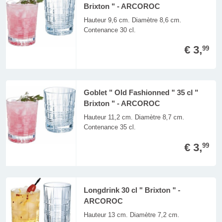
Brixton " - ARCOROC
Hauteur 9,6 cm. Diamètre 8,6 cm.
Contenance 30 cl.
€ 3,
99
Goblet " Old Fashionned " 35 cl "
Brixton " - ARCOROC
Hauteur 11,2 cm. Diamètre 8,7 cm.
Contenance 35 cl.
€ 3,
99
Longdrink 30 cl " Brixton " -
ARCOROC
Hauteur 13 cm. Diamètre 7,2 cm.