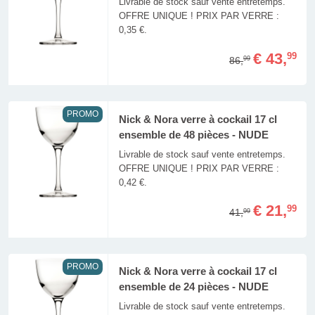
Livrable de stock sauf vente entretemps.
OFFRE UNIQUE ! PRIX PAR VERRE :
0,35 €.
€ 43,
99
86,
99
PROMO
Nick & Nora verre à cockail 17 cl
ensemble de 48 pièces - NUDE
Livrable de stock sauf vente entretemps.
OFFRE UNIQUE ! PRIX PAR VERRE :
0,42 €.
€ 21,
99
41,
99
PROMO
Nick & Nora verre à cockail 17 cl
ensemble de 24 pièces - NUDE
Livrable de stock sauf vente entretemps.