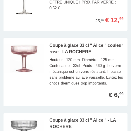
OFFRE UNIQUE ! PRIX PAR VERRE :
0,52 €.
€ 12,
99
25,
99
Coupe à glace 33 cl " Alice " couleur
rose - LA ROCHERE
Hauteur : 120 mm. Diamètre : 125 mm.
Contenance : 33cl. Poids : 460 g. Le verre
mécanique est un verre résistant. Il passe
sans problème au lave vaisselle. Evitez les
chocs thermiques trop importants.
€ 6,
99
Coupe à glace 33 cl " Alice " - LA
ROCHERE