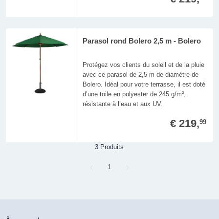
Parasol rond Bolero 2,5 m - Bolero
Protégez vos clients du soleil et de la pluie
avec ce parasol de 2,5 m de diamètre de
Bolero. Idéal pour votre terrasse, il est doté
d’une toile en polyester de 245 g/m²,
résistante à l’eau et aux UV.
€ 219,
99
3 Produits
Page
1