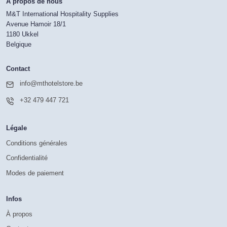
À propos de nous
M&T International Hospitality Supplies
Avenue Hamoir 18/1
1180 Ukkel
Belgique
Contact
info@mthotelstore.be
+32 479 447 721
Légale
Conditions générales
Confidentialité
Modes de paiement
Infos
À propos