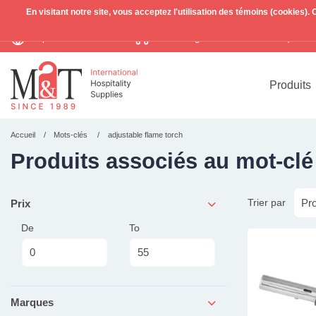
En visitant notre site, vous acceptez l'utilisation des témoins (cookies)
Expédition mondiale
Livraison gratuite >255€
(Benelu
TVA incl.
Produits
Accueil
Mots-clés
adjustable flame torch
Produits associés au mot-clé
Trier par
Prix
De
To
Marques