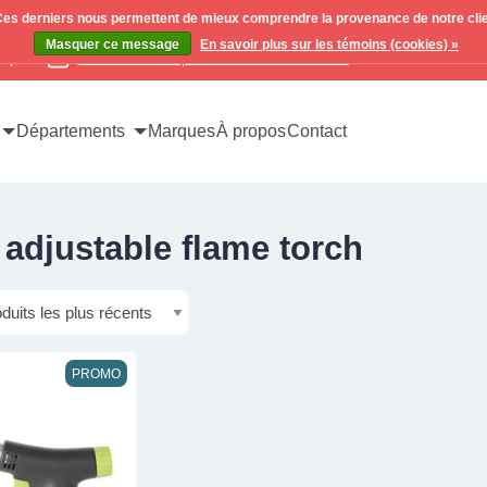
. Ces derniers nous permettent de mieux comprendre la provenance de notre clientè
Masquer ce message
En savoir plus sur les témoins (cookies) »
x)
Contactez-nous pour toutes vos demandes
Départements
Marques
À propos
Contact
 adjustable flame torch
PROMO