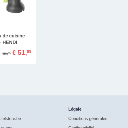
 de cuisine
 - HENDI
€ 51,
99
61,
99
Légale
telstore.be
Conditions générales
Confidentialité