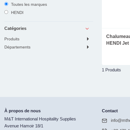
Toutes les marques
HENDI
Catégories
Chalumeau
produits
HENDI Jet
départements
1 Produits
À propos de nous
Contact
M&T International Hospitality Supplies
info@mtho
Avenue Hamoir 18/1