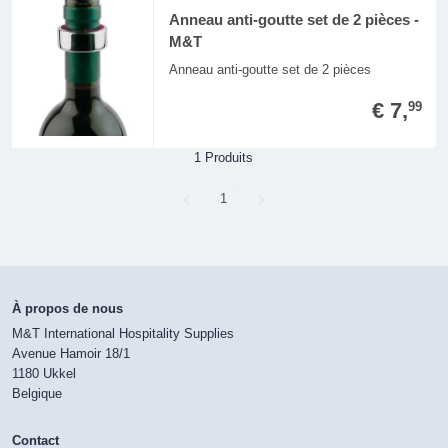
Anneau anti-goutte set de 2 pièces -
M&T
Anneau anti-goutte set de 2 pièces
€ 7,
99
1 Produits
Page
1
À propos de nous
M&T International Hospitality Supplies
Avenue Hamoir 18/1
1180 Ukkel
Belgique
Contact