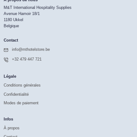
M&T International Hospitality Supplies
Avenue Hamoir 18/1
1180 Ukkel
Belgique
Contact
info@mthotelstore.be
+32 479 447 721
Légale
Conditions générales
Confidentialité
Modes de paiement
Infos
À propos