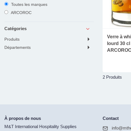
Toutes les marques
ARCOROC
Catégories
Verre à wh
produits
lourd 30 cl
départements
ARCORO
2 Produits
À propos de nous
Contact
M&T International Hospitality Supplies
info@mtho