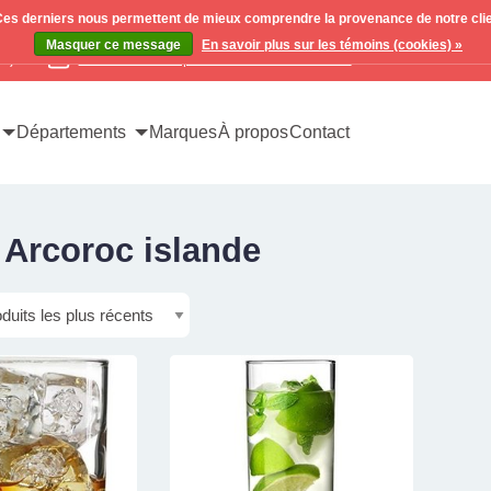
. Ces derniers nous permettent de mieux comprendre la provenance de notre clientè
Masquer ce message
En savoir plus sur les témoins (cookies) »
x)
Contactez-nous pour toutes vos demandes
Départements
Marques
À propos
Contact
 Arcoroc islande