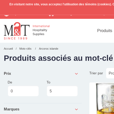
En visitant notre site, vous acceptez l'utilisation des témoins (cookies)
Expédition mondiale
Livraison gratuite >255€
(Benelu
TVA incl.
Produits
Accueil
Mots-clés
Arcoroc islande
Produits associés au mot-clé
Trier par
Prix
De
To
Marques