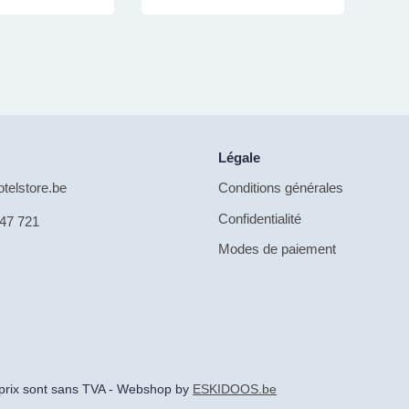
Légale
telstore.be
Conditions générales
Confidentialité
47 721
Modes de paiement
s prix sont sans TVA - Webshop by
ESKIDOOS.be