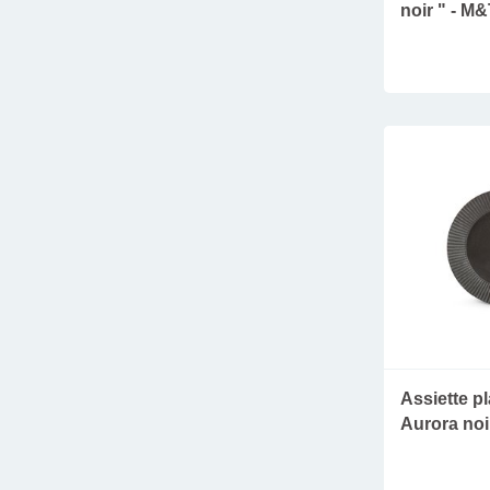
noir " - M
Assiette p
Aurora noi