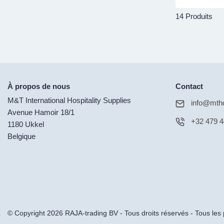
14 Produits
À propos de nous
Contact
M&T International Hospitality Supplies
info@mtho
Avenue Hamoir 18/1
+32 479 4
1180 Ukkel
Belgique
© Copyright 2026 RAJA-trading BV - Tous droits réservés - Tous le