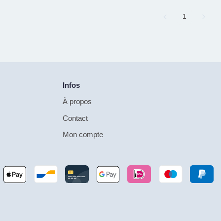
Page
1
Infos
À propos
Contact
Mon compte