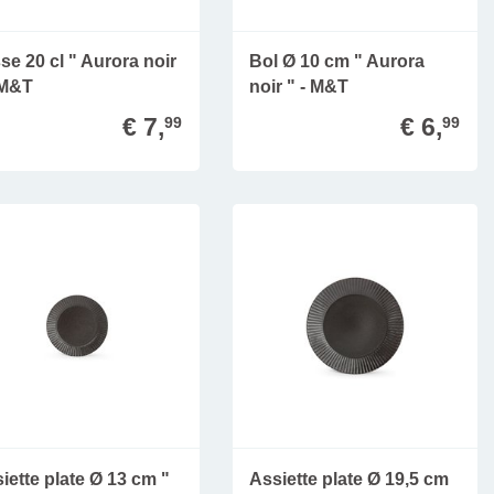
se 20 cl " Aurora noir
Bol Ø 10 cm " Aurora
 M&T
noir " - M&T
€ 7,
€ 6,
99
99
iette plate Ø 13 cm "
Assiette plate Ø 19,5 cm