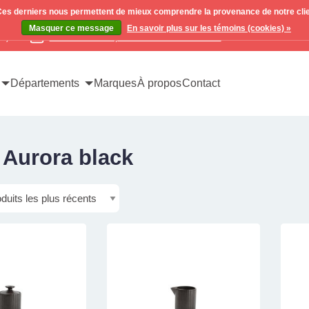
. Ces derniers nous permettent de mieux comprendre la provenance de notre clientè
Masquer ce message
En savoir plus sur les témoins (cookies) »
x)
Contactez-nous pour toutes vos demandes
Départements
Marques
À propos
Contact
 Aurora black