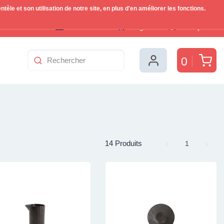
le et son utilisation de notre site, en plus d'en améliorer les fonctions.
Nederlands
English
Français
Pan
0
14 Produits
Page
1