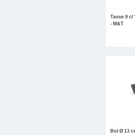
Tasse 9 cl 
- M&T
Bol Ø 13 c