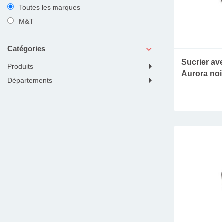
Toutes les marques
M&T
Catégories
Sucrier av
produits
Aurora noi
départements