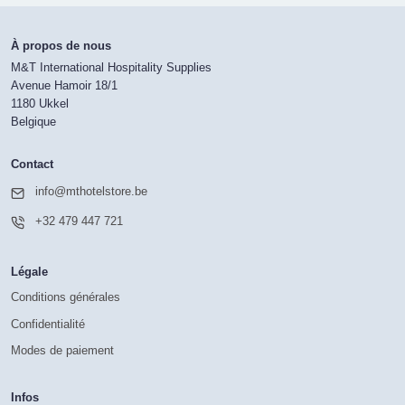
À propos de nous
M&T International Hospitality Supplies
Avenue Hamoir 18/1
1180 Ukkel
Belgique
Contact
info@mthotelstore.be
+32 479 447 721
Légale
Conditions générales
Confidentialité
Modes de paiement
Infos