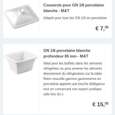
Couvercle pour GN 1/6 porcelaine
blanche - M&T
Adapté pour tous les GN 1/6 en porcelaine
€ 7,
99
GN 1/6 porcelaine blanche
profondeur 65 mm - M&T
Idéal pour les buffets dans les armoires
réfrigérées ou pour amener les aliments
directement du réfrigérateur sur la table.
Notre nouvelle gamme gastronorme en
porcelaine apporte une touche d'élégance
tout en conservant son aspect pratique
utile lors du s
€ 15,
99