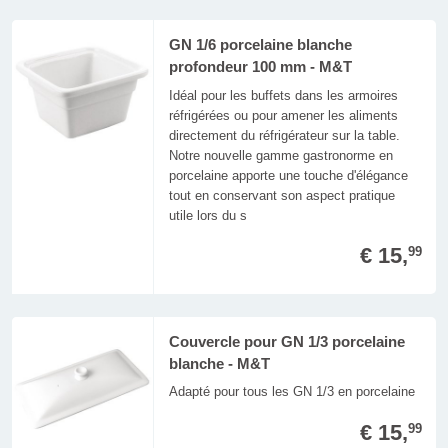
GN 1/6 porcelaine blanche
profondeur 100 mm - M&T
Idéal pour les buffets dans les armoires
réfrigérées ou pour amener les aliments
directement du réfrigérateur sur la table.
Notre nouvelle gamme gastronorme en
porcelaine apporte une touche d'élégance
tout en conservant son aspect pratique
utile lors du s
€ 15,
99
Couvercle pour GN 1/3 porcelaine
blanche - M&T
Adapté pour tous les GN 1/3 en porcelaine
€ 15,
99