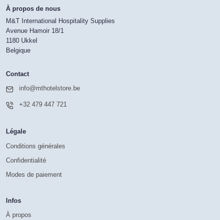
À propos de nous
M&T International Hospitality Supplies
Avenue Hamoir 18/1
1180 Ukkel
Belgique
Contact
info@mthotelstore.be
+32 479 447 721
Légale
Conditions générales
Confidentialité
Modes de paiement
Infos
À propos