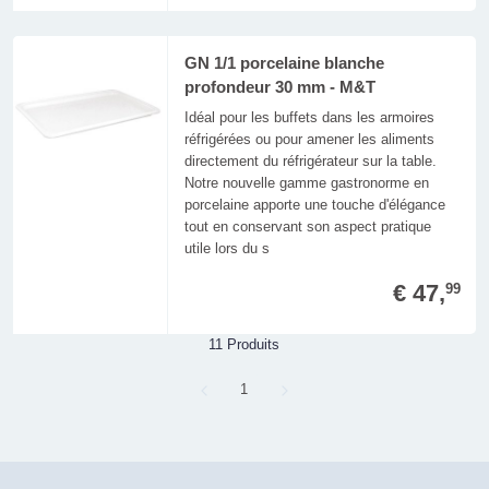
GN 1/1 porcelaine blanche
profondeur 30 mm - M&T
Idéal pour les buffets dans les armoires
réfrigérées ou pour amener les aliments
directement du réfrigérateur sur la table.
Notre nouvelle gamme gastronorme en
porcelaine apporte une touche d'élégance
tout en conservant son aspect pratique
utile lors du s
€ 47,
99
11 Produits
Page
1