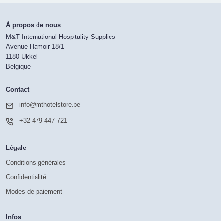
À propos de nous
M&T International Hospitality Supplies
Avenue Hamoir 18/1
1180 Ukkel
Belgique
Contact
info@mthotelstore.be
+32 479 447 721
Légale
Conditions générales
Confidentialité
Modes de paiement
Infos