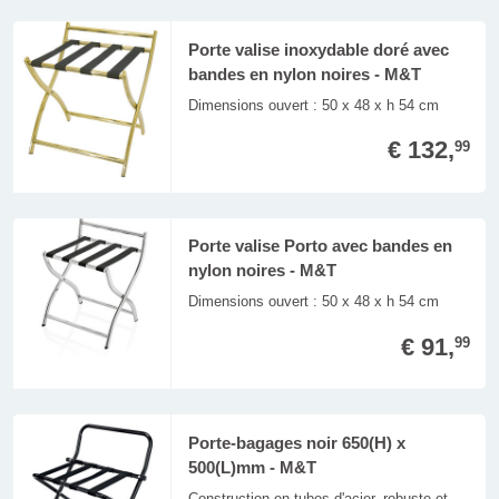
Porte valise inoxydable doré avec
bandes en nylon noires - M&T
Dimensions ouvert : 50 x 48 x h 54 cm
€ 132,
99
Porte valise Porto avec bandes en
nylon noires - M&T
Dimensions ouvert : 50 x 48 x h 54 cm
€ 91,
99
Porte-bagages noir 650(H) x
500(L)mm - M&T
Construction en tubes d'acier, robuste et