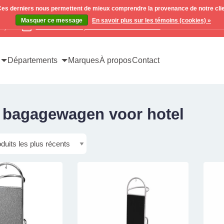
. Ces derniers nous permettent de mieux comprendre la provenance de notre clientè
Masquer ce message
En savoir plus sur les témoins (cookies) »
x)
Contactez-nous pour toutes vos demandes
Départements
Marques
À propos
Contact
é bagagewagen voor hotel