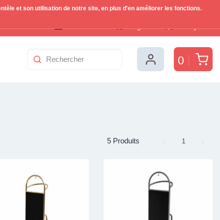
le et son utilisation de notre site, en plus d'en améliorer les fonctions.
Nederlands
English
Français
Pan
0
5 Produits
Page
1