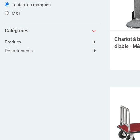
Toutes les marques
M&T
Catégories
Chariot à 
produits
diable - M
départements