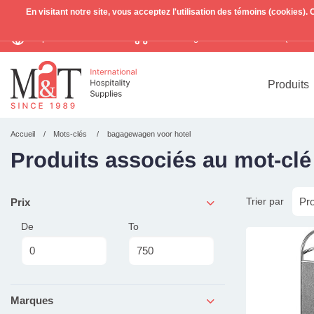
En visitant notre site, vous acceptez l'utilisation des témoins (cookies)
Expédition mondiale
Livraison gratuite >255€
(Benelu
TVA incl.
Produits
Accueil
Mots-clés
bagagewagen voor hotel
Produits associés au mot-cl
Trier par
Prix
De
To
Marques