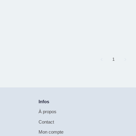
Page
1
Infos
À propos
Contact
Mon compte