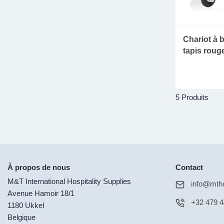
Chariot à 
tapis roug
5 Produits
À propos de nous
Contact
M&T International Hospitality Supplies
info@mtho
Avenue Hamoir 18/1
+32 479 4
1180 Ukkel
Belgique