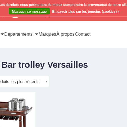
. Ces derniers nous permettent de mieux comprendre la provenance de notre clientè
Masquer ce message
En savoir plus sur les témoins (cookies) »
x)
Contactez-nous pour toutes vos demandes
Départements
Marques
À propos
Contact
Bar trolley Versailles