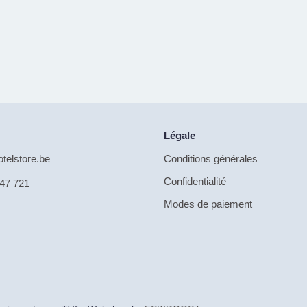
Légale
telstore.be
Conditions générales
Confidentialité
47 721
Modes de paiement