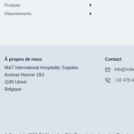
produits
départements
À propos de nous
Contact
M&T International Hospitality Supplies
info@mtho
Avenue Hamoir 18/1
+32 479 4
1180 Ukkel
Belgique