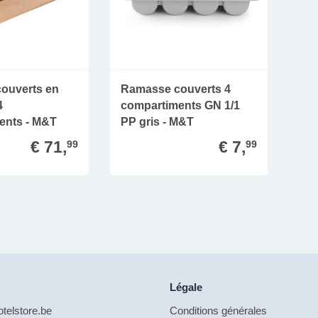
ouverts en
Ramasse couverts 4
4
compartiments GN 1/1
ents - M&T
PP gris - M&T
€ 71,
€ 7,
99
99
Légale
telstore.be
Conditions générales