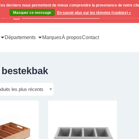
. Ces derniers nous permettent de mieux comprendre la provenance de notre clientè
Masquer ce message
En savoir plus sur les témoins (cookies) »
x)
Contactez-nous pour toutes vos demandes
Départements
Marques
À propos
Contact
é bestekbak