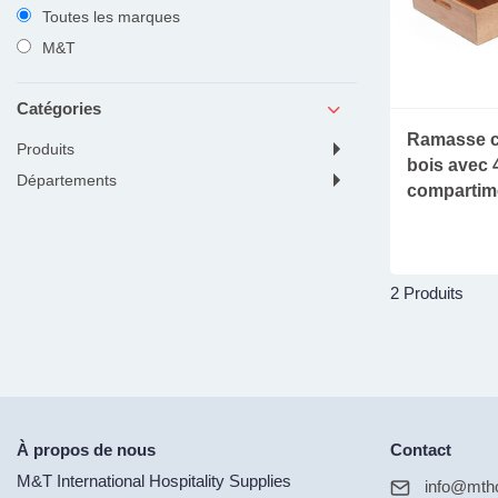
Toutes les marques
M&T
Catégories
Ramasse c
produits
bois avec 
départements
compartim
2 Produits
À propos de nous
Contact
M&T International Hospitality Supplies
info@mtho