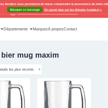
. Ces derniers nous permettent de mieux comprendre la provenance de notre clientè
Masquer ce message
En savoir plus sur les témoins (cookies) »
x)
Contactez-nous pour toutes vos demandes
Départements
Marques
À propos
Contact
é bier mug maxim