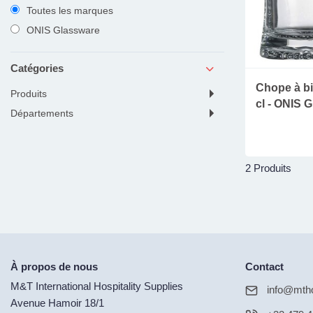
Toutes les marques
ONIS Glassware
Catégories
Chope à bi
produits
cl - ONIS 
départements
2 Produits
À propos de nous
Contact
M&T International Hospitality Supplies
info@mtho
Avenue Hamoir 18/1