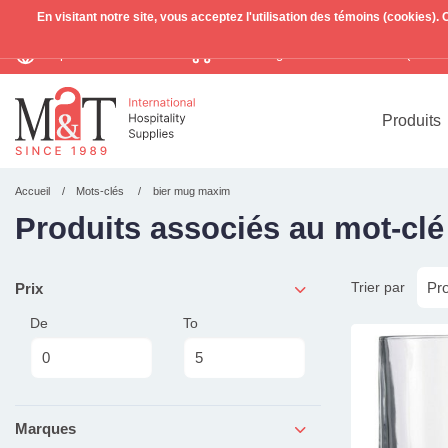
En visitant notre site, vous acceptez l'utilisation des témoins (cookies)
Expédition mondiale
Livraison gratuite >255€
(Benelu
TVA incl.
Produits
Accueil
Mots-clés
bier mug maxim
Produits associés au mot-cl
Trier par
Prix
De
To
Marques