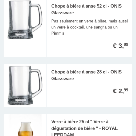
Chope à bière à anse 52 cl - ONIS
Glassware
Pas seulement un verre à bière, mais aussi
un verre à cocktail, une sangria ou un
Pimm's.
€ 3,
99
Chope à bière à anse 28 cl - ONIS
Glassware
€ 2,
99
Verre à bière 25 cl " Verre à
dégustation de bière " - ROYAL
LEERDAM