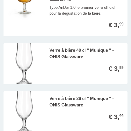
Type AnDer 1.0 le premier verre officiel
pour la dégustation de la bière.
€ 3,
99
Verre à bière 40 cl " Munique " -
ONIS Glassware
€ 3,
99
Verre à bière 26 cl " Munique " -
ONIS Glassware
€ 3,
99