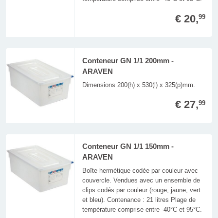
€ 20,
99
Conteneur GN 1/1 200mm -
ARAVEN
Dimensions 200(h) x 530(l) x 325(p)mm.
€ 27,
99
Conteneur GN 1/1 150mm -
ARAVEN
Boîte hermétique codée par couleur avec
couvercle. Vendues avec un ensemble de
clips codés par couleur (rouge, jaune, vert
et bleu). Contenance : 21 litres Plage de
température comprise entre -40°C et 95°C.