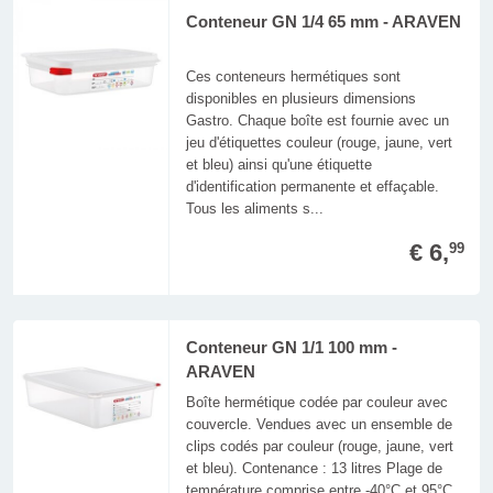
Conteneur GN 1/4 65 mm - ARAVEN
Ces conteneurs hermétiques sont
disponibles en plusieurs dimensions
Gastro. Chaque boîte est fournie avec un
jeu d'étiquettes couleur (rouge, jaune, vert
et bleu) ainsi qu'une étiquette
d'identification permanente et effaçable.
Tous les aliments s...
€ 6,
99
Conteneur GN 1/1 100 mm -
ARAVEN
Boîte hermétique codée par couleur avec
couvercle. Vendues avec un ensemble de
clips codés par couleur (rouge, jaune, vert
et bleu). Contenance : 13 litres Plage de
température comprise entre -40°C et 95°C.