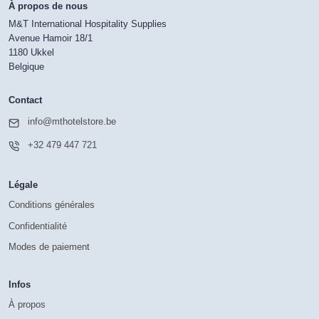
À propos de nous
M&T International Hospitality Supplies
Avenue Hamoir 18/1
1180 Ukkel
Belgique
Contact
info@mthotelstore.be
+32 479 447 721
Légale
Conditions générales
Confidentialité
Modes de paiement
Infos
À propos