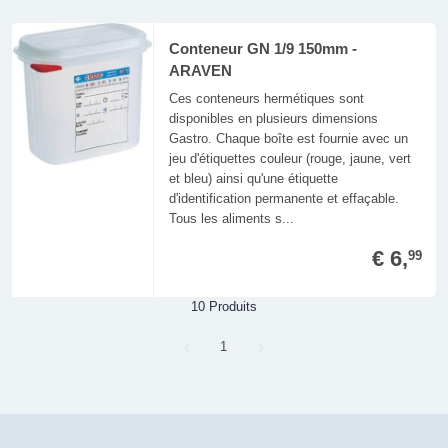
Conteneur GN 1/9 150mm -
ARAVEN
Ces conteneurs hermétiques sont
disponibles en plusieurs dimensions
Gastro. Chaque boîte est fournie avec un
jeu d'étiquettes couleur (rouge, jaune, vert
et bleu) ainsi qu'une étiquette
d'identification permanente et effaçable.
Tous les aliments s...
€ 6,
99
10 Produits
Page
1