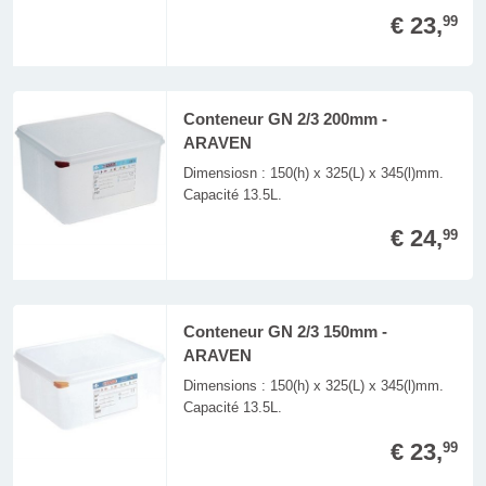
€ 23,
99
Conteneur GN 2/3 200mm -
ARAVEN
Dimensiosn : 150(h) x 325(L) x 345(l)mm.
Capacité 13.5L.
€ 24,
99
Conteneur GN 2/3 150mm -
ARAVEN
Dimensions : 150(h) x 325(L) x 345(l)mm.
Capacité 13.5L.
€ 23,
99