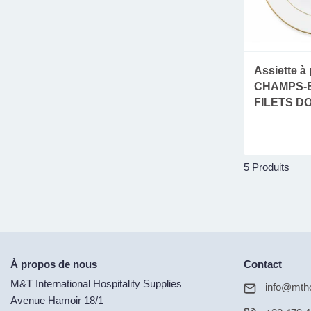
Assiette à
CHAMPS-
FILETS D
5 Produits
À propos de nous
Contact
M&T International Hospitality Supplies
info@mtho
Avenue Hamoir 18/1