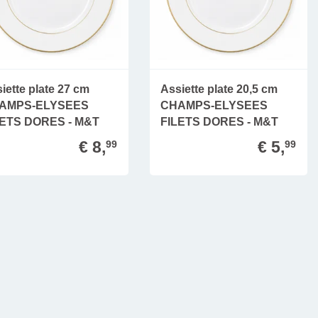
iette plate 27 cm
Assiette plate 20,5 cm
AMPS-ELYSEES
CHAMPS-ELYSEES
LETS DORES - M&T
FILETS DORES - M&T
€ 8,
€ 5,
99
99