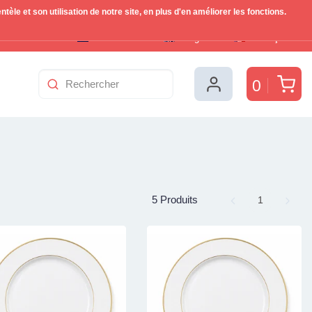
le et son utilisation de notre site, en plus d'en améliorer les fonctions.
Nederlands
English
Français
Pan
0
5 Produits
Page
1