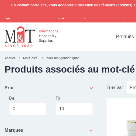
En visitant notre site, vous acceptez l'utilisation des témoins (cookies)
Expédition mondiale
Livraison gratuite >255€
(Benelu
TVA incl.
Produits
Accueil
Mots-clés
bord met gouden lijntje
Produits associés au mot-clé
Trier par
Prix
De
To
Marques