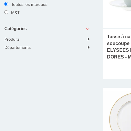
Toutes les marques
M&T
Catégories
Tasse à ca
produits
soucoupe
départements
ELYSEES 
DORES - 