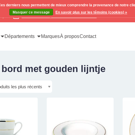
. Ces derniers nous permettent de mieux comprendre la provenance de notre clientè
Masquer ce message
En savoir plus sur les témoins (cookies) »
x)
Contactez-nous pour toutes vos demandes
Départements
Marques
À propos
Contact
 bord met gouden lijntje