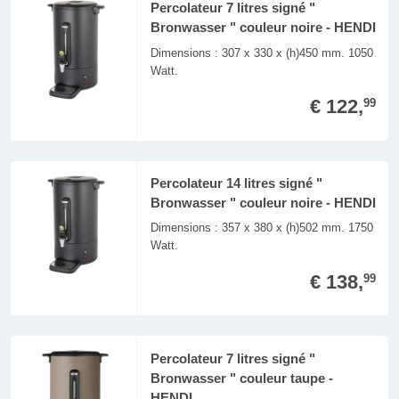
Percolateur 7 litres signé "
Bronwasser " couleur noire - HENDI
Dimensions : 307 x 330 x (h)450 mm. 1050
Watt.
€ 122,
99
Percolateur 14 litres signé "
Bronwasser " couleur noire - HENDI
Dimensions : 357 x 380 x (h)502 mm. 1750
Watt.
€ 138,
99
Percolateur 7 litres signé "
Bronwasser " couleur taupe -
HENDI