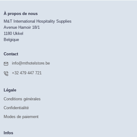
À propos de nous
M&T International Hospitality Supplies
Avenue Hamoir 18/1
1180 Ukkel
Belgique
Contact
info@mthotelstore.be
+32 479 447 721
Légale
Conditions générales
Confidentialité
Modes de paiement
Infos