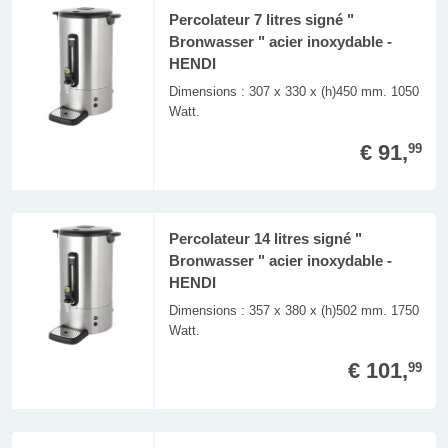
Percolateur 7 litres signé "
Bronwasser " acier inoxydable -
HENDI
Dimensions : 307 x 330 x (h)450 mm. 1050
Watt.
€ 91,
99
Percolateur 14 litres signé "
Bronwasser " acier inoxydable -
HENDI
Dimensions : 357 x 380 x (h)502 mm. 1750
Watt.
€ 101,
99