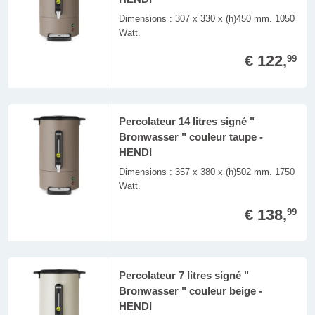
Dimensions : 307 x 330 x (h)450 mm. 1050
Watt.
€ 122,
99
Percolateur 14 litres signé "
Bronwasser " couleur taupe -
HENDI
Dimensions : 357 x 380 x (h)502 mm. 1750
Watt.
€ 138,
99
Percolateur 7 litres signé "
Bronwasser " couleur beige -
HENDI