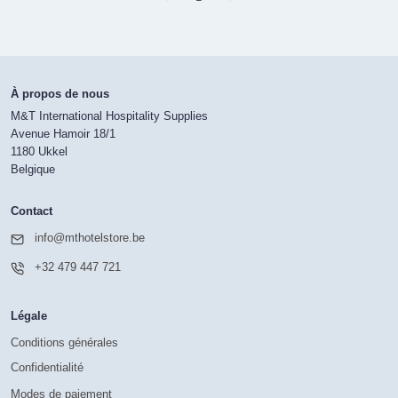
À propos de nous
M&T International Hospitality Supplies
Avenue Hamoir 18/1
1180 Ukkel
Belgique
Contact
info@mthotelstore.be
+32 479 447 721
Légale
Conditions générales
Confidentialité
Modes de paiement