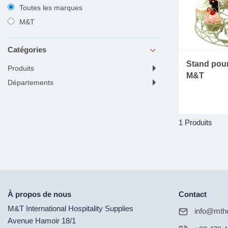
Toutes les marques
M&T
Catégories
Stand pou
produits
M&T
départements
1 Produits
À propos de nous
Contact
M&T International Hospitality Supplies
info@mtho
Avenue Hamoir 18/1