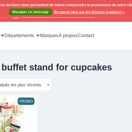
. Ces derniers nous permettent de mieux comprendre la provenance de notre clientè
Masquer ce message
En savoir plus sur les témoins (cookies) »
x)
Contactez-nous pour toutes vos demandes
Départements
Marques
À propos
Contact
 buffet stand for cupcakes
PROMO