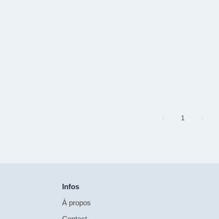
Page
1
Infos
À propos
Contact