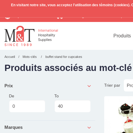
En visitant notre site, vous acceptez l'utilisation des témoins (cookies)
Expédition mondiale
Livraison gratuite >255€
(Benelu
TVA incl.
Produits
Accueil
Mots-clés
buffet stand for cupcakes
Produits associés au mot-clé
Trier par
Prix
De
To
Marques