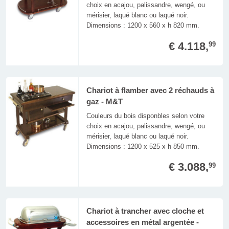
choix en acajou, palissandre, wengé, ou
mérisier, laqué blanc ou laqué noir.
Dimensions : 1200 x 560 x h 820 mm.
€ 4.118,
99
Chariot à flamber avec 2 réchauds à
gaz - M&T
Couleurs du bois disponbles selon votre
choix en acajou, palissandre, wengé, ou
mérisier, laqué blanc ou laqué noir.
Dimensions : 1200 x 525 x h 850 mm.
€ 3.088,
99
Chariot à trancher avec cloche et
accessoires en métal argentée -