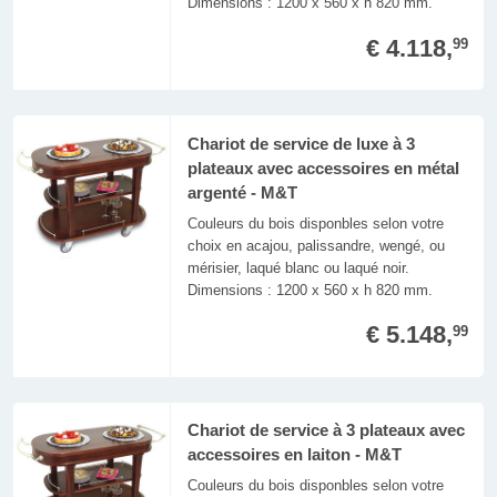
Dimensions : 1200 x 560 x h 820 mm.
€ 4.118,
99
Chariot de service de luxe à 3
plateaux avec accessoires en métal
argenté - M&T
Couleurs du bois disponbles selon votre
choix en acajou, palissandre, wengé, ou
mérisier, laqué blanc ou laqué noir.
Dimensions : 1200 x 560 x h 820 mm.
€ 5.148,
99
Chariot de service à 3 plateaux avec
accessoires en laiton - M&T
Couleurs du bois disponbles selon votre