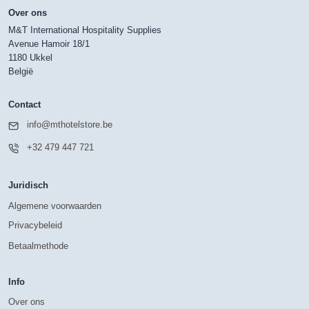
Over ons
M&T International Hospitality Supplies
Avenue Hamoir 18/1
1180 Ukkel
België
Contact
info@mthotelstore.be
+32 479 447 721
Juridisch
Algemene voorwaarden
Privacybeleid
Betaalmethode
Info
Over ons