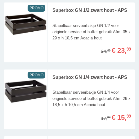
PROMO
Superbox GN 1/2 zwart hout - APS
Stapelbaar serveerbakje GN 1/2 voor
originele service of buffet gebruik Afm. 35 x
29 x h 10,5 cm Acacia hout
€ 23,
99
24,
99
PROMO
Superbox GN 1/4 zwart hout - APS
Stapelbaar serveerbakje GN 1/4 voor
originele service of buffet gebruik Afm. 29 x
18,5 x h 10,5 cm Acacia hout
€ 15,
99
17,
99