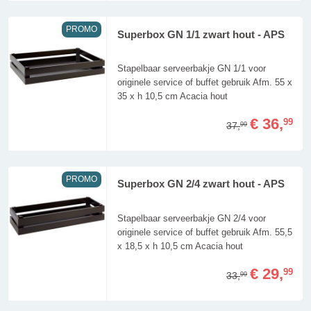
PROMO
Superbox GN 1/1 zwart hout - APS
Stapelbaar serveerbakje GN 1/1 voor
originele service of buffet gebruik Afm. 55 x
35 x h 10,5 cm Acacia hout
€ 36,
99
37,
99
PROMO
Superbox GN 2/4 zwart hout - APS
Stapelbaar serveerbakje GN 2/4 voor
originele service of buffet gebruik Afm. 55,5
x 18,5 x h 10,5 cm Acacia hout
€ 29,
99
33,
99