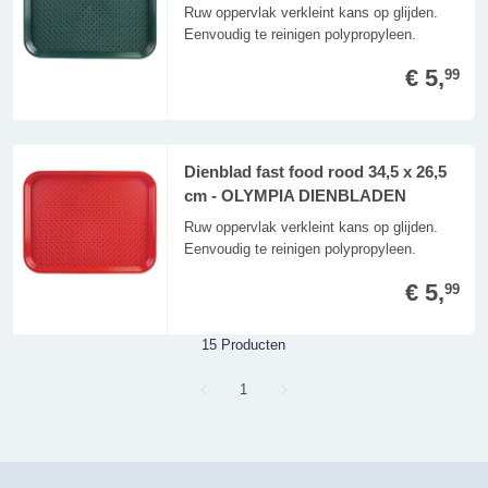
Ruw oppervlak verkleint kans op glijden.
Eenvoudig te reinigen polypropyleen.
€ 5,
99
Dienblad fast food rood 34,5 x 26,5
cm - OLYMPIA DIENBLADEN
Ruw oppervlak verkleint kans op glijden.
Eenvoudig te reinigen polypropyleen.
€ 5,
99
15 Producten
Page
1