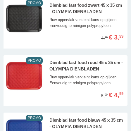
PROMO
Dienblad fast food zwart 45 x 35 cm
- OLYMPIA DIENBLADEN
Ruw oppervlak verkleint kans op glijden.
Eenvoudig te reinigen polypropyleen.
€ 3,
99
4,
99
PROMO
Dienblad fast food rood 45 x 35 cm -
OLYMPIA DIENBLADEN
Ruw oppervlak verkleint kans op glijden.
Eenvoudig te reinigen polypropyleen.
€ 4,
99
5,
99
PROMO
Dienblad fast food blauw 45 x 35 cm
- OLYMPIA DIENBLADEN