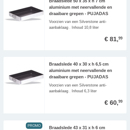
Braadslede 50 x 35 x h 7 cm
aluminium met neervallende en
draaibare grepen - PUJADAS
Voorzien van een Silverstone anti-
aanbaklaag . Inhoud 10,8 liter
€ 81,
99
Braadslede 40 x 30 x h 6,5 cm
aluminium met neervallende en
draaibare grepen - PUJADAS
Voorzien van een Silverstone anti-
aanbaklaag . Inhoud 6,3 liter
€ 60,
99
PROMO
Braadslede 43 x 31 x h 6 cm