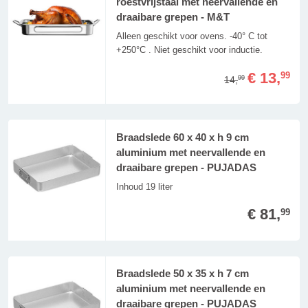
roestvrijstaal met neervallende en
draaibare grepen - M&T
Alleen geschikt voor ovens. -40° C tot
+250°C . Niet geschikt voor inductie.
€ 13,
99
14,
99
Braadslede 60 x 40 x h 9 cm
aluminium met neervallende en
draaibare grepen - PUJADAS
Inhoud 19 liter
€ 81,
99
Braadslede 50 x 35 x h 7 cm
aluminium met neervallende en
draaibare grepen - PUJADAS