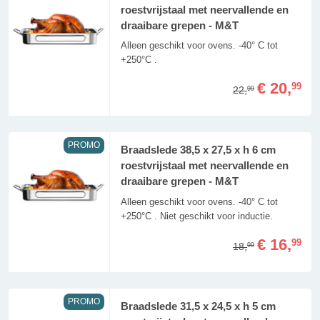
roestvrijstaal met neervallende en
draaibare grepen - M&T
Alleen geschikt voor ovens. -40° C tot
+250°C .
€ 20,
99
22,
99
PROMO
Braadslede 38,5 x 27,5 x h 6 cm
roestvrijstaal met neervallende en
draaibare grepen - M&T
Alleen geschikt voor ovens. -40° C tot
+250°C . Niet geschikt voor inductie.
€ 16,
99
18,
99
PROMO
Braadslede 31,5 x 24,5 x h 5 cm