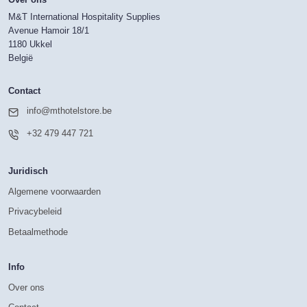
Over ons
M&T International Hospitality Supplies
Avenue Hamoir 18/1
1180 Ukkel
België
Contact
info@mthotelstore.be
+32 479 447 721
Juridisch
Algemene voorwaarden
Privacybeleid
Betaalmethode
Info
Over ons