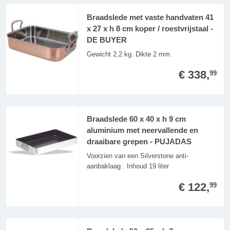
Braadslede met vaste handvaten 41
x 27 x h 8 cm koper / roestvrijstaal -
DE BUYER
Gewicht 2,2 kg. Dikte 2 mm.
€ 338,
99
Braadslede 60 x 40 x h 9 cm
aluminium met neervallende en
draaibare grepen - PUJADAS
Voorzien van een Silverstone anti-
aanbaklaag . Inhoud 19 liter
€ 122,
99