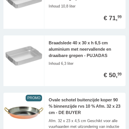
Inhoud 10,8 liter
€ 71,
99
Braadslede 40 x 30 x h 6,5 cm
aluminium met neervallende en
draaibare grepen - PUJADAS
Inhoud 6,3 liter
€ 50,
99
PROMO
Ovale schotel buitenzijde koper 90
% binnenzijde rvs 10 % Afm. 32 x 23
cm - DE BUYER
Afm. 32 x 23 x 4,5 cm Geschikt voor alle
vuurhaarden met uitzondering van inductie