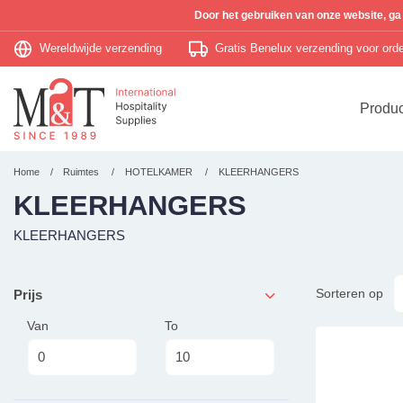
Door het gebruiken van onze website, ga
Wereldwijde verzending
Gratis Benelux verzending voor or
Produ
Home
Ruimtes
HOTELKAMER
KLEERHANGERS
KLEERHANGERS
KLEERHANGERS
Sorteren op
Prijs
Van
To