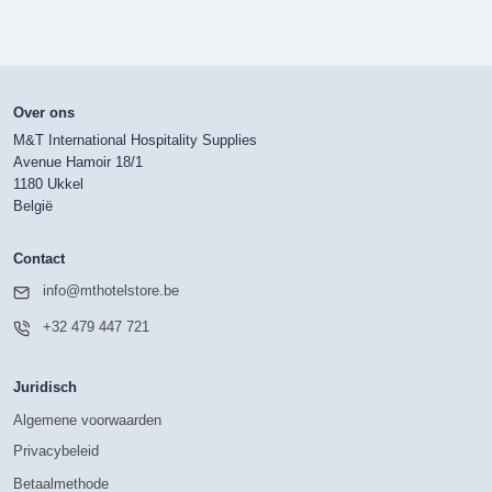
Over ons
M&T International Hospitality Supplies
Avenue Hamoir 18/1
1180 Ukkel
België
Contact
info@mthotelstore.be
+32 479 447 721
Juridisch
Algemene voorwaarden
Privacybeleid
Betaalmethode