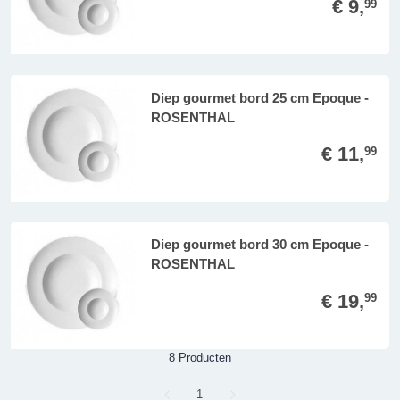
€ 9,
99
Diep gourmet bord 25 cm Epoque -
ROSENTHAL
€ 11,
99
Diep gourmet bord 30 cm Epoque -
ROSENTHAL
€ 19,
99
8 Producten
Page
1