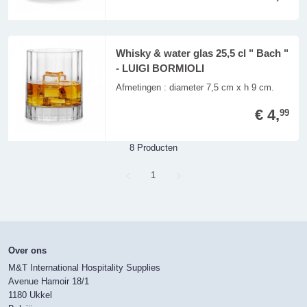
Whisky & water glas 25,5 cl " Bach "
- LUIGI BORMIOLI
Afmetingen : diameter 7,5 cm x h 9 cm.
€ 4,
99
8 Producten
Page
1
Over ons
M&T International Hospitality Supplies
Avenue Hamoir 18/1
1180 Ukkel