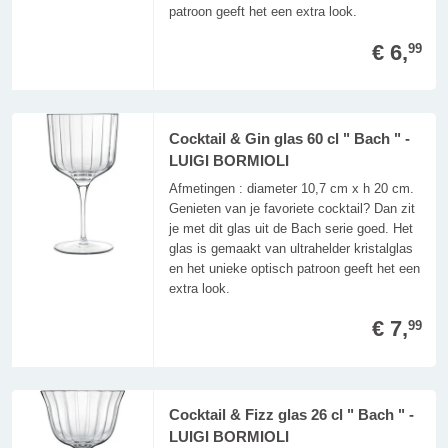
patroon geeft het een extra look.
€ 6,
99
Cocktail & Gin glas 60 cl " Bach " -
LUIGI BORMIOLI
Afmetingen : diameter 10,7 cm x h 20 cm.
Genieten van je favoriete cocktail? Dan zit
je met dit glas uit de Bach serie goed. Het
glas is gemaakt van ultrahelder kristalglas
en het unieke optisch patroon geeft het een
extra look.
€ 7,
99
Cocktail & Fizz glas 26 cl " Bach " -
LUIGI BORMIOLI