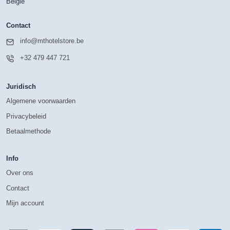
België
Contact
info@mthotelstore.be
+32 479 447 721
Juridisch
Algemene voorwaarden
Privacybeleid
Betaalmethode
Info
Over ons
Contact
Mijn account