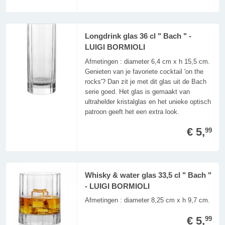
Longdrink glas 36 cl " Bach " -
LUIGI BORMIOLI
Afmetingen : diameter 6,4 cm x h 15,5 cm.
Genieten van je favoriete cocktail 'on the
rocks'? Dan zit je met dit glas uit de Bach
serie goed. Het glas is gemaakt van
ultrahelder kristalglas en het unieke optisch
patroon geeft het een extra look.
€ 5,
99
Whisky & water glas 33,5 cl " Bach "
- LUIGI BORMIOLI
Afmetingen : diameter 8,25 cm x h 9,7 cm.
€ 5,
99