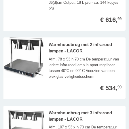
36(d)cm Output: 18 L p/u - ca. 144 kopjes
p/u
€ 616,
99
Warmhoudbrug met 2 infrarood
lampen - LACOR
Afm. 78 x 53 h 70 cm De temperatuur van
iedere infra-rood lamp is apart regelbaar
tussen 40°C en 90° C Voorzien van een
plexiglas veiligheidsscherm
€ 534,
99
Warmhoudbrug met 3 infrarood
lampen - LACOR
Afm. 107 x 53 x h 70 cm De temperatuur