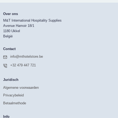
Over ons
M&T International Hospitality Supplies
Avenue Hamoir 18/1
1180 Ukkel
België
Contact
info@mthotelstore.be
+32 479 447 721
Juridisch
Algemene voorwaarden
Privacybeleid
Betaalmethode
Info