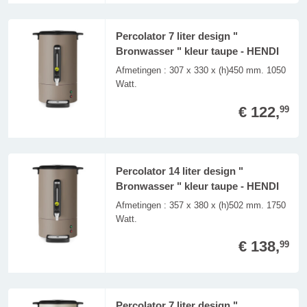
Percolator 7 liter design "
Bronwasser " kleur taupe - HENDI
Afmetingen : 307 x 330 x (h)450 mm. 1050
Watt.
€ 122,
99
Percolator 14 liter design "
Bronwasser " kleur taupe - HENDI
Afmetingen : 357 x 380 x (h)502 mm. 1750
Watt.
€ 138,
99
Percolator 7 liter design "