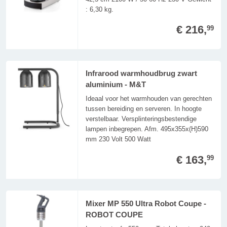
: 6,30 kg.
€ 216,
99
Infrarood warmhoudbrug zwart
aluminium - M&T
Ideaal voor het warmhouden van gerechten
tussen bereiding en serveren. In hoogte
verstelbaar. Versplinteringsbestendige
lampen inbegrepen. Afm. 495x355x(H)590
mm 230 Volt 500 Watt
€ 163,
99
Mixer MP 550 Ultra Robot Coupe -
ROBOT COUPE