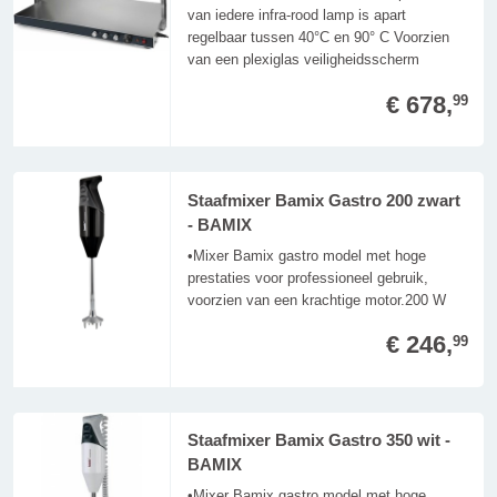
van iedere infra-rood lamp is apart
regelbaar tussen 40°C en 90° C Voorzien
van een plexiglas veiligheidsscherm
€ 678,
99
Staafmixer Bamix Gastro 200 zwart
- BAMIX
•Mixer Bamix gastro model met hoge
prestaties voor professioneel gebruik,
voorzien van een krachtige motor.200 W
€ 246,
99
Staafmixer Bamix Gastro 350 wit -
BAMIX
•Mixer Bamix gastro model met hoge