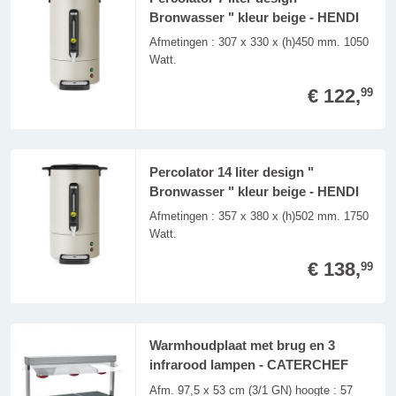
Bronwasser " kleur beige - HENDI
Afmetingen : 307 x 330 x (h)450 mm. 1050
Watt.
€ 122,
99
Percolator 14 liter design "
Bronwasser " kleur beige - HENDI
Afmetingen : 357 x 380 x (h)502 mm. 1750
Watt.
€ 138,
99
Warmhoudplaat met brug en 3
infrarood lampen - CATERCHEF
Afm. 97,5 x 53 cm (3/1 GN) hoogte : 57