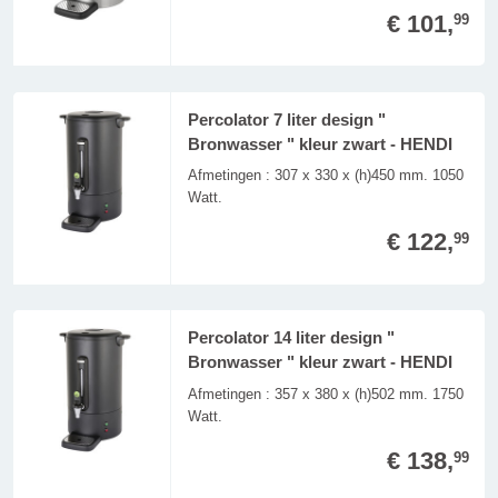
€ 101,
99
Percolator 7 liter design "
Bronwasser " kleur zwart - HENDI
Afmetingen : 307 x 330 x (h)450 mm. 1050
Watt.
€ 122,
99
Percolator 14 liter design "
Bronwasser " kleur zwart - HENDI
Afmetingen : 357 x 380 x (h)502 mm. 1750
Watt.
€ 138,
99