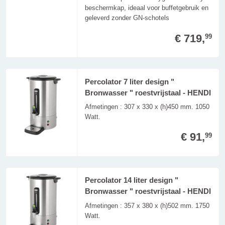
beschermkap, ideaal voor buffetgebruik en
geleverd zonder GN-schotels
€ 719,
99
Percolator 7 liter design "
Bronwasser " roestvrijstaal - HENDI
Afmetingen : 307 x 330 x (h)450 mm. 1050
Watt.
€ 91,
99
Percolator 14 liter design "
Bronwasser " roestvrijstaal - HENDI
Afmetingen : 357 x 380 x (h)502 mm. 1750
Watt.