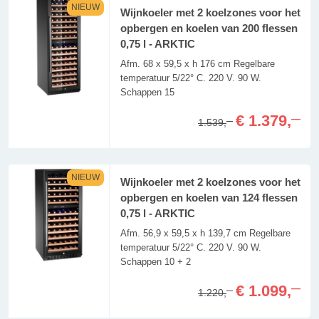
NIEUW
Wijnkoeler met 2 koelzones voor het
opbergen en koelen van 200 flessen
0,75 l - ARKTIC
Afm. 68 x 59,5 x h 176 cm Regelbare
temperatuur 5/22° C. 220 V. 90 W.
Schappen 15
€ 1.379,
—
1.539,
—
NIEUW
Wijnkoeler met 2 koelzones voor het
opbergen en koelen van 124 flessen
0,75 l - ARKTIC
Afm. 56,9 x 59,5 x h 139,7 cm Regelbare
temperatuur 5/22° C. 220 V. 90 W.
Schappen 10 + 2
€ 1.099,
—
1.220,
—