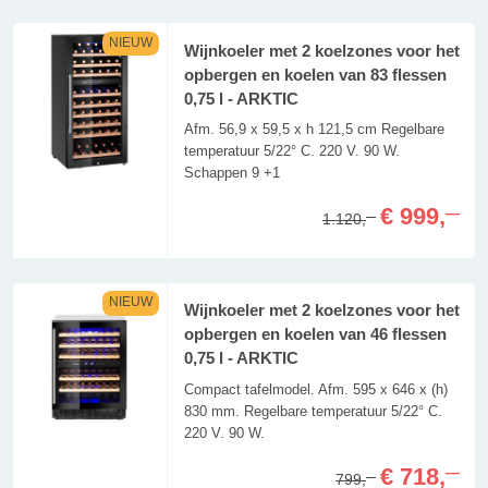
NIEUW
Wijnkoeler met 2 koelzones voor het
opbergen en koelen van 83 flessen
0,75 l - ARKTIC
Afm. 56,9 x 59,5 x h 121,5 cm Regelbare
temperatuur 5/22° C. 220 V. 90 W.
Schappen 9 +1
€ 999,
—
1.120,
—
NIEUW
Wijnkoeler met 2 koelzones voor het
opbergen en koelen van 46 flessen
0,75 l - ARKTIC
Compact tafelmodel. Afm. 595 x 646 x (h)
830 mm. Regelbare temperatuur 5/22° C.
220 V. 90 W.
€ 718,
—
799,
—