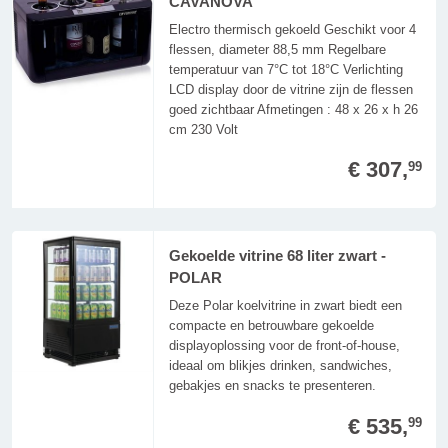
CAVANOVA
Electro thermisch gekoeld Geschikt voor 4
flessen, diameter 88,5 mm Regelbare
temperatuur van 7°C tot 18°C Verlichting
LCD display door de vitrine zijn de flessen
goed zichtbaar Afmetingen : 48 x 26 x h 26
cm 230 Volt
€ 307,
99
Gekoelde vitrine 68 liter zwart -
POLAR
Deze Polar koelvitrine in zwart biedt een
compacte en betrouwbare gekoelde
displayoplossing voor de front-of-house,
ideaal om blikjes drinken, sandwiches,
gebakjes en snacks te presenteren.
€ 535,
99