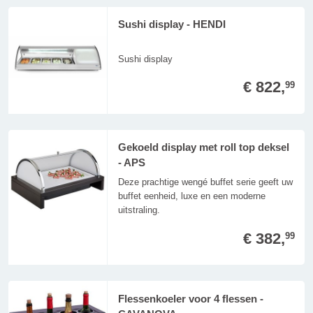
Sushi display - HENDI
Sushi display
€ 822,
99
Gekoeld display met roll top deksel
- APS
Deze prachtige wengé buffet serie geeft uw
buffet eenheid, luxe en een moderne
uitstraling.
€ 382,
99
Flessenkoeler voor 4 flessen -