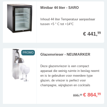
Minibar 44 liter - SARO
Inhoud 44 liter Temperatuur aanpasbaar
tussen +5 ° C tot +14°C
€ 441,
99
PROMO
Glazenvrieser - NEUMARKER
Deze glazenvriezer is een compact
apparaat die weinig ruimte in beslag neemt
en is te gebruiken voor meerdere type
glazen, de vriezer is perfect voor
champagne, wijnglazen en cocktails
€ 864,
99
895,
99