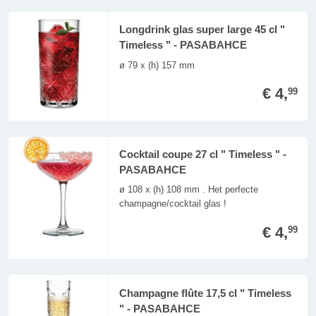
Longdrink glas super large 45 cl "
Timeless " - PASABAHCE
ø 79 x (h) 157 mm
€ 4,
99
Cocktail coupe 27 cl " Timeless " -
PASABAHCE
ø 108 x (h) 108 mm . Het perfecte
champagne/cocktail glas !
€ 4,
99
Champagne flûte 17,5 cl " Timeless
" - PASABAHCE