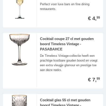
Perfect voor luxe bars en fine dining
restaurants.
€ 4,
99
Cocktail coupe 27 cl met gouden
boord Timeless Vintage -
PASABAHCE
De Timeless Vintage-collectie heeft een
prachtige kostbare gouden boord en voegt
een extra vleugje glamour en prestige toe
aan deze reeks.
€ 7,
99
Cocktail glas 55 cl met gouden
boord Timeless Vintage -