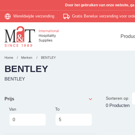
Door het gebruiken van onze website, ga
Wereldwijde verzending
Gratis Benelux verzending voor or
Produ
Home
Merken
BENTLEY
BENTLEY
BENTLEY
Sorteren op
Prijs
0 Producten
Van
To