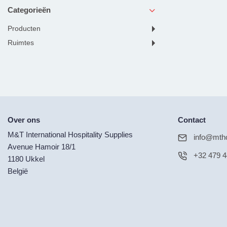
Categorieën
producten
ruimtes
Over ons
Contact
M&T International Hospitality Supplies
info@mtho
Avenue Hamoir 18/1
+32 479 4
1180 Ukkel
België