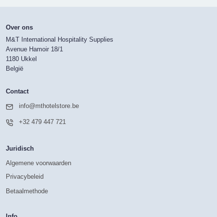
Over ons
M&T International Hospitality Supplies
Avenue Hamoir 18/1
1180 Ukkel
België
Contact
info@mthotelstore.be
+32 479 447 721
Juridisch
Algemene voorwaarden
Privacybeleid
Betaalmethode
Info