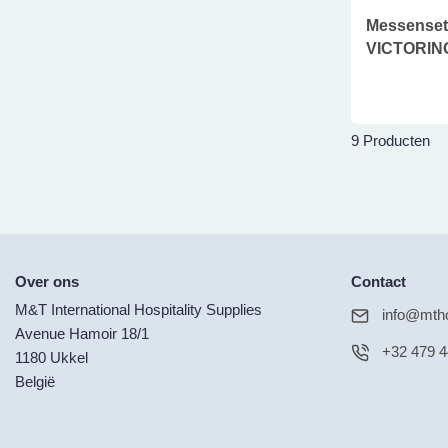
Messenset 
VICTORIN
9 Producten
Over ons
Contact
M&T International Hospitality Supplies
info@mtho
Avenue Hamoir 18/1
+32 479 4
1180 Ukkel
België