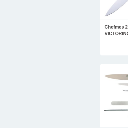
Chefmes 2
VICTORIN