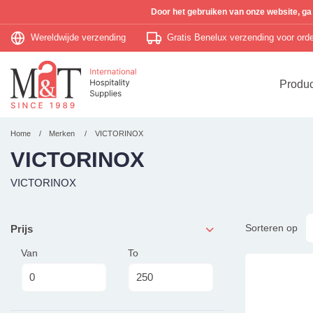
Door het gebruiken van onze website, ga
Wereldwijde verzending
Gratis Benelux verzending voor or
Produ
Home
Merken
VICTORINOX
VICTORINOX
VICTORINOX
Sorteren op
Prijs
Van
To