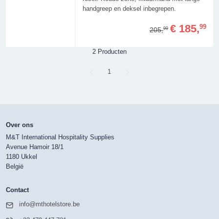
handgreep en deksel inbegrepen.
€ 185,
99
205,
99
2 Producten
Page
1
Over ons
M&T International Hospitality Supplies
Avenue Hamoir 18/1
1180 Ukkel
België
Contact
info@mthotelstore.be