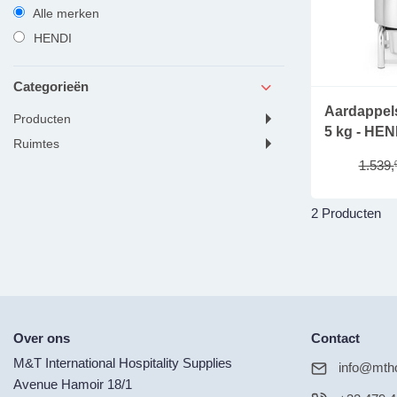
Alle merken
HENDI
Categorieën
Aardappel
producten
5 kg - HEN
ruimtes
1.539,
2 Producten
Over ons
Contact
M&T International Hospitality Supplies
info@mtho
Avenue Hamoir 18/1