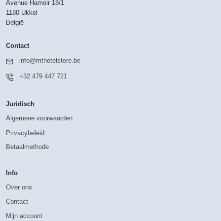
Avenue Hamoir 18/1
1180 Ukkel
België
Contact
info@mthotelstore.be
+32 479 447 721
Juridisch
Algemene voorwaarden
Privacybeleid
Betaalmethode
Info
Over ons
Contact
Mijn account