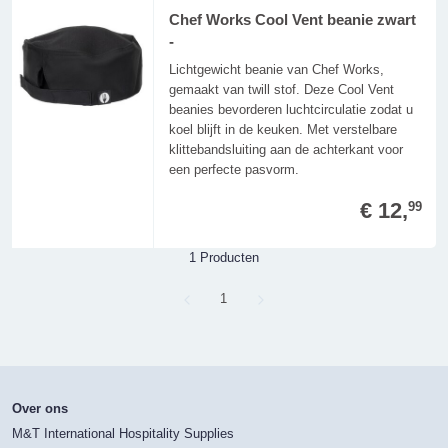
Chef Works Cool Vent beanie zwart
-
Lichtgewicht beanie van Chef Works,
gemaakt van twill stof. Deze Cool Vent
beanies bevorderen luchtcirculatie zodat u
koel blijft in de keuken. Met verstelbare
klittebandsluiting aan de achterkant voor
een perfecte pasvorm.
€ 12,
99
1 Producten
Page
1
Over ons
M&T International Hospitality Supplies