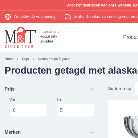
Door het gebruiken van onze website, ga
Wereldwijde verzending
Gratis Benelux verzending voor or
Produ
Home
Tags
alaska coupe à glace
Producten getagd met alaska
Sorteren op
Prijs
Van
To
Merken