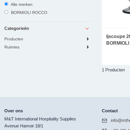
Alle merken
BORMIOLI ROCCO
Categorieën
Ijscoupe 26
producten
BORMIOL
ruimtes
1 Producten
Over ons
Contact
M&T International Hospitality Supplies
info@mtho
Avenue Hamoir 18/1