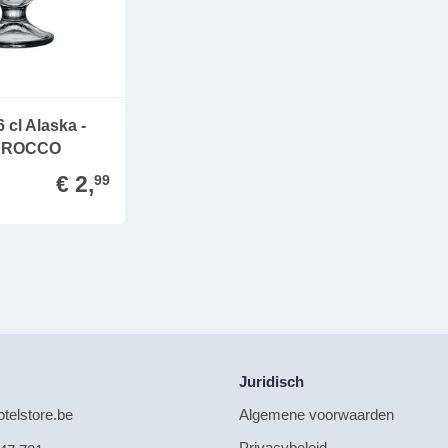
 cl Alaska -
I ROCCO
€ 2,
99
Juridisch
telstore.be
Algemene voorwaarden
Privacybeleid